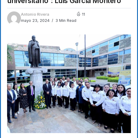
universitario”: Luis García Montero
Antonio Rivera
11
mayo 23, 2024
3 Min Read