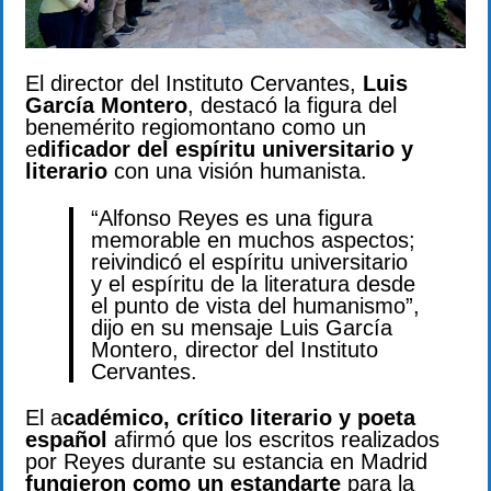
El director del Instituto Cervantes,
Luis
García Montero
, destacó la figura del
benemérito regiomontano como un
e
dificador del espíritu universitario y
literario
con una visión humanista.
“Alfonso Reyes es una figura
memorable en muchos aspectos;
reivindicó el espíritu universitario
y el espíritu de la literatura desde
el punto de vista del humanismo”,
dijo en su mensaje Luis García
Montero, director del Instituto
Cervantes.
El a
cadémico, crítico literario y poeta
español
afirmó que los escritos realizados
por Reyes durante su estancia en Madrid
fungieron como un estandarte
para la