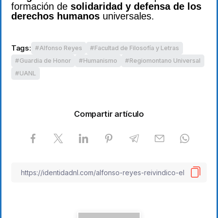
formación de
solidaridad y defensa de los
derechos humanos
universales.
Tags:
Alfonso Reyes
Facultad de Filosofía y Letras
Guardia de Honor
Humanismo
Regiomontano Universal
UANL
Compartir artículo