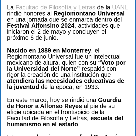
La
Facultad de Filosofía y Letras
de la
UANL
rindió honores al
Regiomontano Universal
en una jornada que se enmarca dentro del
Festival Alfonsino 2024
, actividades que
iniciaron el 2 de mayo y concluyen el
próximo 6 de junio.
Nacido en 1889 en Monterrey
, el
Regiomontano Universal fue un intelectual
mexicano de altura, quien con su
“Voto por
la Universidad del Norte”
respaldó con
rigor la creación de una institución que
atendiera las necesidades educativas de
la juventud
de la época, en 1933.
En este marco, hoy se rindió una
Guardia
de Honor a Alfonso Reyes
al pie de su
efigie ubicada en el frontispicio de la
Facultad de Filosofía y Letras,
escuela del
humanismo en el estado
.