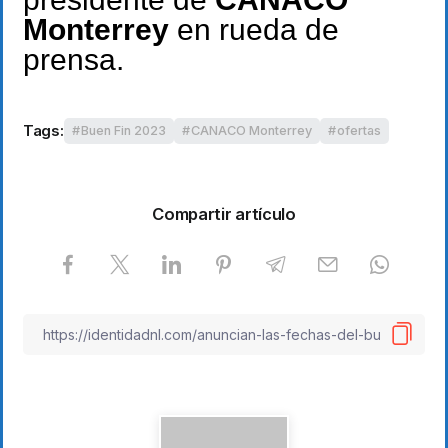
Monterrey
en rueda de
prensa.
Tags:
Buen Fin 2023
CANACO Monterrey
ofertas
Compartir artículo