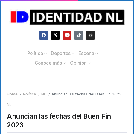
Política
Deportes
Escena
Conoce más
Opinión
Home
Política
NL
Anuncian las fechas del Buen Fin 2023
/
/
/
NL
Anuncian las fechas del Buen Fin
2023