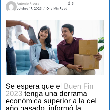
Antonio Rivera
5
octubre 17, 2023
One Min Read
Se espera que el
Buen Fin
2023
tenga una derrama
económica superior a la del
año pasado, informó la