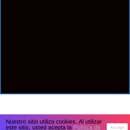
Nuestro sitio utiliza cookies. Al utilizar
este sitio, usted acepta la
Política de
Accept