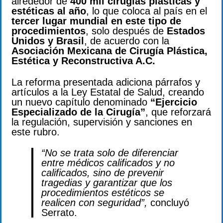
alrededor de
400 mil cirugías plásticas y
estéticas al año
, lo que coloca al país en el
tercer lugar mundial en este tipo de
procedimientos
, solo después de
Estados
Unidos y Brasil
, de acuerdo con la
Asociación Mexicana de Cirugía Plástica,
Estética y Reconstructiva A.C.
La reforma presentada adiciona párrafos y
artículos a la Ley Estatal de Salud, creando
un nuevo capítulo denominado
“Ejercicio
Especializado de la Cirugía”
, que reforzará
la regulación, supervisión y sanciones en
este rubro.
“No se trata solo de diferenciar
entre médicos calificados y no
calificados, sino de prevenir
tragedias y garantizar que los
procedimientos estéticos se
realicen con seguridad”,
concluyó
Serrato.