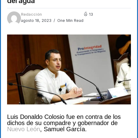
del agua
Redacción
13
agosto 18, 2023
One Min Read
Luis Donaldo Colosio fue en contra de los
dichos de su compadre y gobernador de
Nuevo León
, Samuel García.