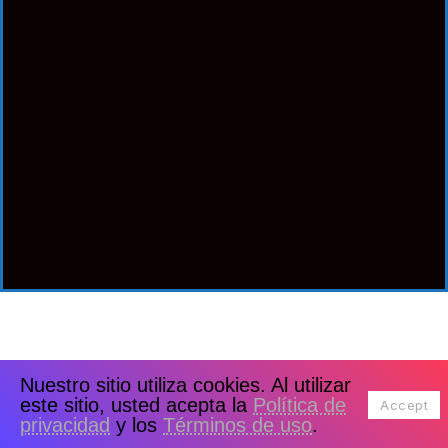
Nuestro sitio utiliza cookies. Al utilizar
este sitio, usted acepta la
Política de
Accept
privacidad
y los
Términos de uso
.