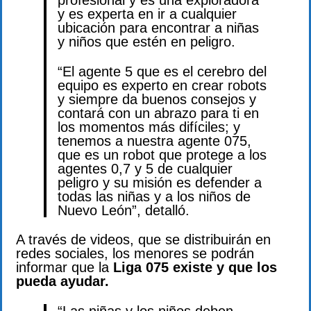
profesional y es una exploradora
y es experta en ir a cualquier
ubicación para encontrar a niñas
y niños que estén en peligro.
“El agente 5 que es el cerebro del
equipo es experto en crear robots
y siempre da buenos consejos y
contará con un abrazo para ti en
los momentos más difíciles; y
tenemos a nuestra agente 075,
que es un robot que protege a los
agentes 0,7 y 5 de cualquier
peligro y su misión es defender a
todas las niñas y a los niños de
Nuevo León”, detalló.
A través de videos, que se distribuirán en
redes sociales, los menores se podrán
informar que la
Liga 075 existe y que los
pueda ayudar.
“Las niñas y los niños deben