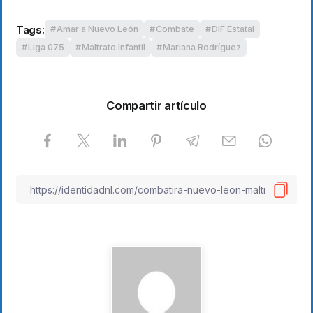
Tags:
Amar a Nuevo León
Combate
DIF Estatal
Liga 075
Maltrato Infantil
Mariana Rodríguez
Compartir artículo