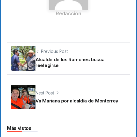
Redacción
Previous Post
Alcalde de los Ramones busca
reelegirse
Next Post
Va Mariana por alcaldía de Monterrey
Más vistos