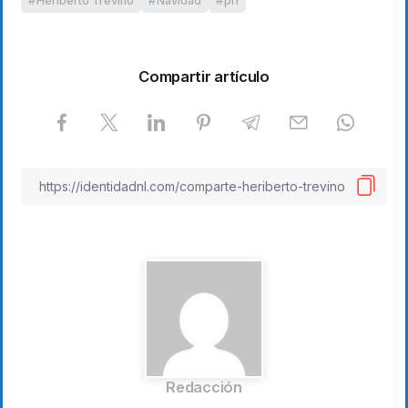
Heriberto Treviño
Navidad
pri
Compartir artículo
Redacción