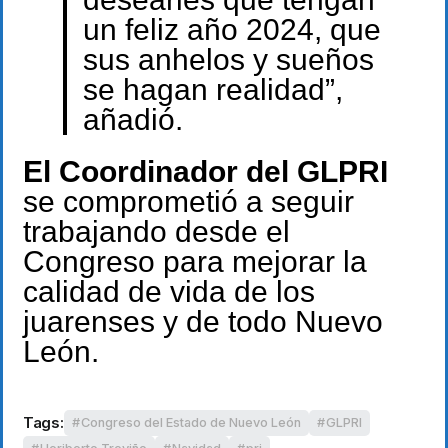
un feliz año 2024, que
sus anhelos y sueños
se hagan realidad”,
añadió.
El Coordinador del GLPRI
se comprometió a seguir
trabajando desde el
Congreso para mejorar la
calidad de vida de los
juarenses y de todo Nuevo
León.
Tags:
Congreso del Estado de Nuevo León
GLPRI