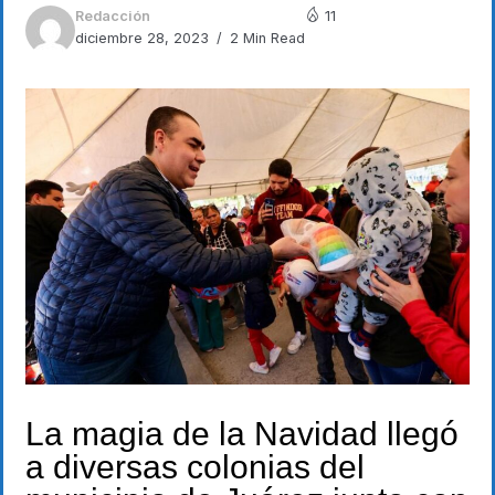
Redacción
11
diciembre 28, 2023
2 Min Read
La magia de la Navidad llegó
a diversas colonias del