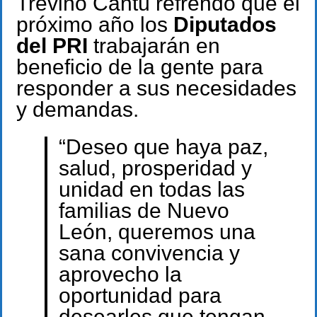
Treviño Cantú refrendó que el
próximo año los
Diputados
del PRI
trabajarán en
beneficio de la gente para
responder a sus necesidades
y demandas.
“Deseo que haya paz,
salud, prosperidad y
unidad en todas las
familias de Nuevo
León, queremos una
sana convivencia y
aprovecho la
oportunidad para
desearles que tengan