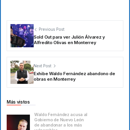
Previous Post
Sold Out para ver Julión Álvarez y
Alfredito Olivas en Monterrey
Next Post
Exhibe Waldo Fernández abandono de
obras en Monterrey
Más vistos
Waldo Fernández acusa al
Gobierno de Nuevo León
de abandonar a los más