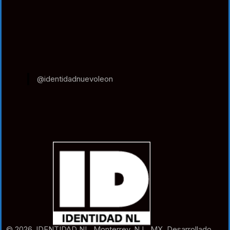
@identidadnuevoleon
© 2026. IDENTIDAD NL. Monterrey. N.L. MX. Desarrollado