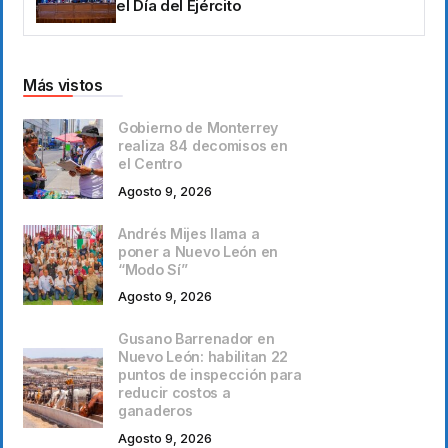
el Día del Ejército
Más vistos
Gobierno de Monterrey
realiza 84 decomisos en
el Centro
Agosto 9, 2026
Andrés Mijes llama a
poner a Nuevo León en
“Modo Sí”
Agosto 9, 2026
Gusano Barrenador en
Nuevo León: habilitan 22
puntos de inspección para
reducir costos a
ganaderos
Agosto 9, 2026