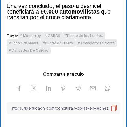
Una vez concluido, el paso a desnivel
beneficiará a
90,000 automovilistas
que
transitan por el cruce diariamente.
Tags:
Monterrey
OBRAS
Paseo de los Leones
Paso a desnivel
Puerta de Hierro
Transporte Eficiente
Vialidades De Calidad
Compartir artículo