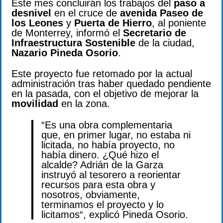
Este mes concluirán los trabajos del
paso a
desnivel
en el cruce de
avenida Paseo de
los Leones
y
Puerta de Hierro
, al poniente
de Monterrey, informó el
Secretario de
Infraestructura Sostenible
de la ciudad,
Nazario Pineda Osorio
.
Este proyecto fue retomado por la actual
administración tras haber quedado pendiente
en la pasada, con el objetivo de mejorar la
movilidad
en la zona.
“Es una obra complementaria
que, en primer lugar, no estaba ni
licitada, no había proyecto, no
había dinero. ¿Qué hizo el
alcalde? Adrián de la Garza
instruyó al tesorero a reorientar
recursos para esta obra y
nosotros, obviamente,
terminamos el proyecto y lo
licitamos“, explicó Pineda Osorio.