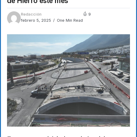
de Hierro este mes
Redacción
9
febrero 5, 2025
One Min Read