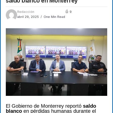
saldo blanco en Monterrey
Redacción
9
abril 29, 2025
One Min Read
El Gobierno de Monterrey reportó
saldo
blanco
en pérdidas humanas durante el