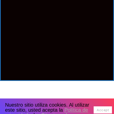
Nuestro sitio utiliza cookies. Al utilizar
este sitio, usted acepta la
Política de
Accept