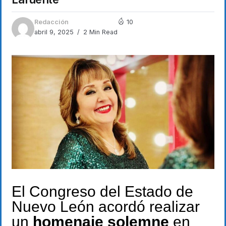
Redacción
10
abril 9, 2025
2 Min Read
El Congreso del Estado de
Nuevo León acordó realizar
un
homenaje solemne
en