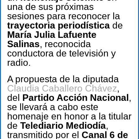
una de sus próximas
sesiones para reconocer la
trayectoria periodística
de
María Julia Lafuente
Salinas
, reconocida
conductora de televisión y
radio.
A propuesta de la diputada
Claudia Caballero Chávez
,
del
Partido Acción Nacional
,
se llevará a cabo este
homenaje en honor a la titular
de
Telediario Mediodía
,
transmitido por el
Canal 6 de