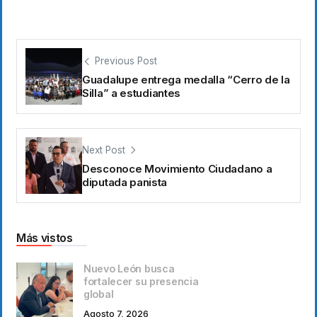
Previous Post
Guadalupe entrega medalla “Cerro de la
Silla” a estudiantes
Next Post
Desconoce Movimiento Ciudadano a
diputada panista
Más vistos
Nuevo León busca
fortalecer su presencia
global
Agosto 7, 2026