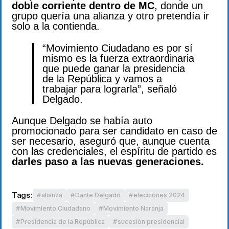
doble corriente dentro de MC
, donde un
grupo quería una alianza y otro pretendía ir
solo a la contienda.
“Movimiento Ciudadano es por sí
mismo es la fuerza extraordinaria
que puede ganar la presidencia
de la República y vamos a
trabajar para lograrla”, señaló
Delgado.
Aunque Delgado se había auto
promocionado para ser candidato en caso de
ser necesario, aseguró que, aunque cuenta
con las credenciales, el espíritu de partido es
darles paso a las nuevas generaciones.
Tags:
alianza
Dante Delgado
elecciones 2024
Movimiento Ciudadano
Movimiento Naranja
Presidencia de la República
sucesión presidencial