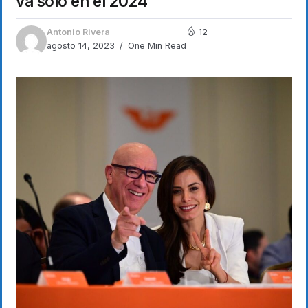
va solo en el 2024
Antonio Rivera
12
agosto 14, 2023
One Min Read