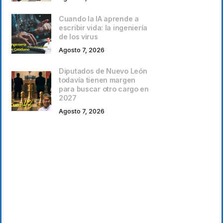
Cuando la IA aprende a
escribir vida: la ingeniería
de los virus
Agosto 7, 2026
Diputados de Nuevo León
todavía tienen margen
para buscar otro cargo en
2027
Agosto 7, 2026