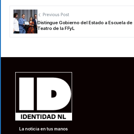
Previous Post
Distingue Gobierno del Estado a Escuela de
Teatro de la FFyL
La noticia en tus manos