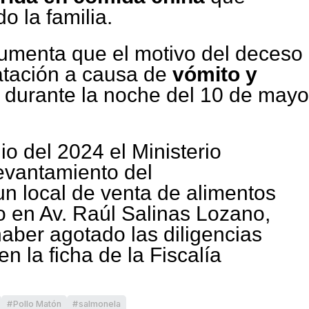
 la familia.
gumenta que el motivo del deceso
atación a causa de
vómito y
durante la noche del 10 de mayo
io del 2024 el Ministerio
levantamiento del
n local de venta de alimentos
 en Av. Raúl Salinas Lozano,
aber agotado las diligencias
en la ficha de la Fiscalía
Pollo Matón
salmonela