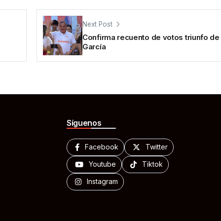
Next Post
Confirma recuento de votos triunfo de
García
Síguenos
Facebook
Twitter
Youtube
Tiktok
Instagram