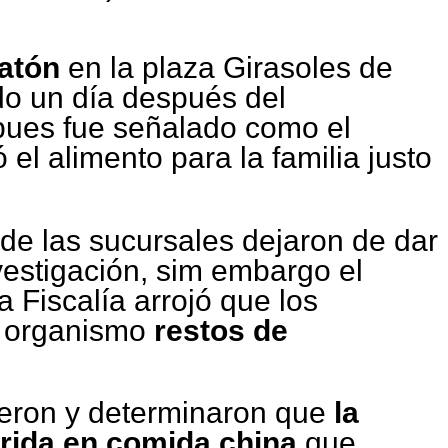
atón
en la plaza Girasoles de
o un día después del
pues fue señalado como el
el alimento para la familia justo
 de las sucursales dejaron de dar
nvestigación, sim embargo el
a Fiscalía arrojó que los
l organismo
restos de
ieron y determinaron que
la
irida en comida china
que