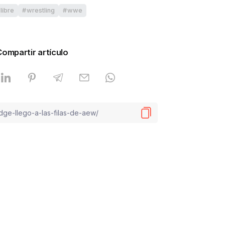
libre
wrestling
wwe
Compartir artículo