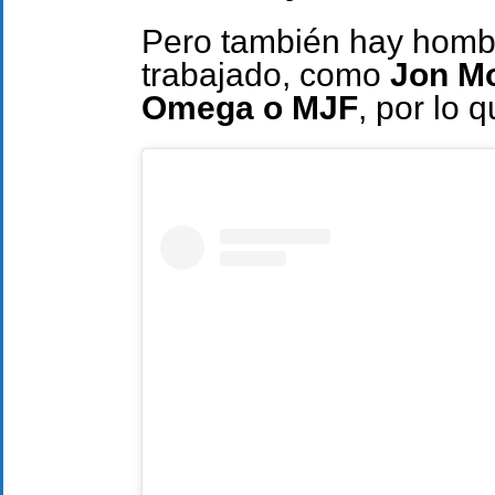
Pero también hay homb
trabajado, como
Jon M
Omega o MJF
, por lo 