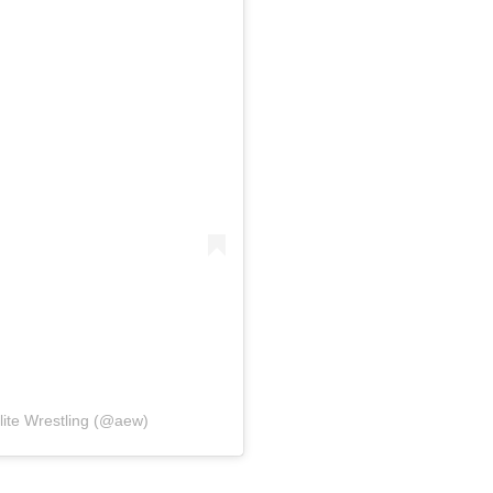
lite Wrestling (@aew)