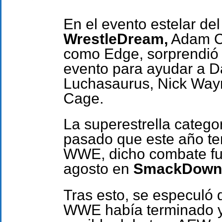
En el evento estelar d
WrestleDream,
Adam C
como Edge, sorprendió a
evento para ayudar a Da
Luchasaurus, Nick Wayn
Cage.
La superestrella catego
pasado que este año te
WWE, dicho combate fu
agosto en
SmackDown
Tras esto, se especuló 
WWE había terminado y