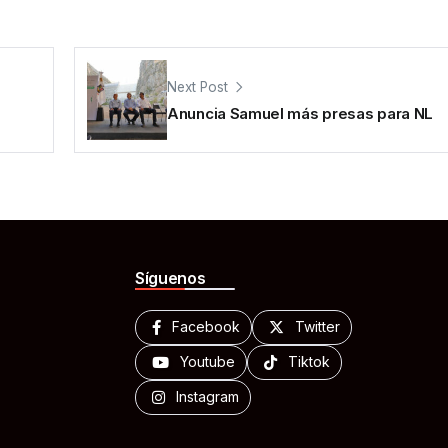
Next Post
Anuncia Samuel más presas para NL
Síguenos
Facebook
Twitter
Youtube
Tiktok
Instagram