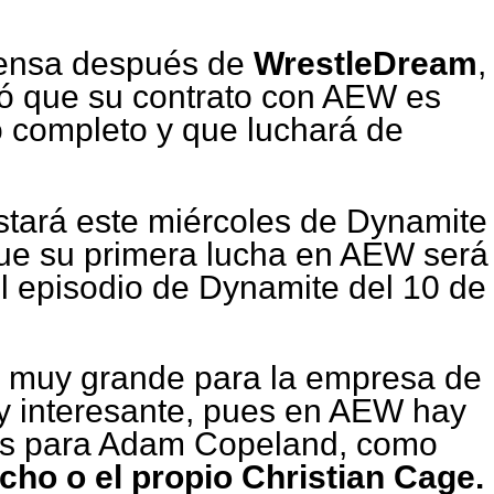
rensa después de
WrestleDream
,
 que su contrato con AEW es
 completo y que luchará de
tará este miércoles de Dynamite
ue su primera lucha en AEW será
l episodio de Dynamite del 10 de
n muy grande para la empresa de
y interesante, pues en AEW hay
as para Adam Copeland, como
cho o el propio Christian Cage.