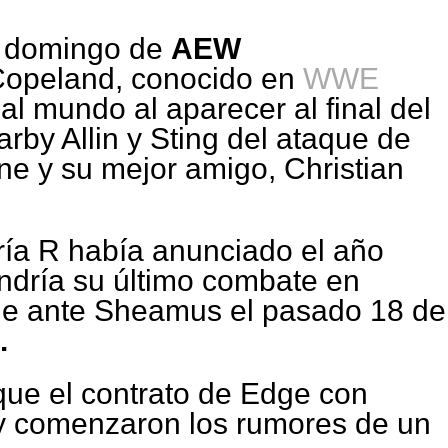
el domingo de
AEW
opeland, conocido en
WWE
l mundo al aparecer al final del
rby Allin y Sting del ataque de
e y su mejor amigo, Christian
ría R había anunciado el año
ndría su último combate en
e ante Sheamus el pasado 18 de
.
que el contrato de Edge con
 comenzaron los rumores de un