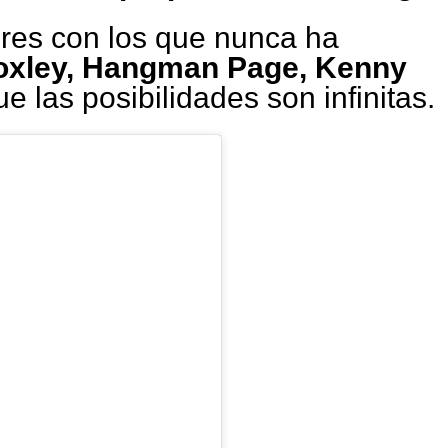
res con los que nunca ha
oxley, Hangman Page, Kenny
que las posibilidades son infinitas.