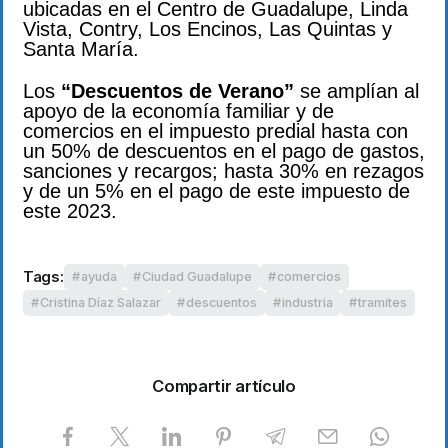
ubicadas en el Centro de Guadalupe, Linda
Vista, Contry, Los Encinos, Las Quintas y
Santa María.
Los
“Descuentos de Verano”
se amplían al
apoyo de la economía familiar y de
comercios en el impuesto predial hasta con
un 50% de descuentos en el pago de gastos,
sanciones y recargos; hasta 30% en rezagos
y de un 5% en el pago de este impuesto de
este 2023.
Tags:
ayuda
Ciudad Guadalupe
comercios
Cristina Díaz Salazar
descuentos
industria
tramites
Compartir artículo