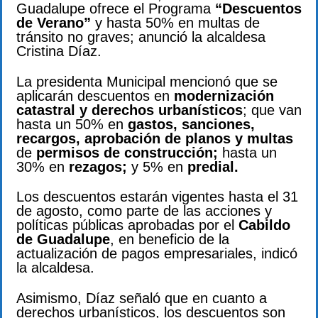
Guadalupe ofrece el Programa
“Descuentos
de Verano”
y hasta 50% en multas de
tránsito no graves; anunció la alcaldesa
Cristina Díaz.
La presidenta Municipal mencionó que se
aplicarán descuentos en
modernización
catastral y derechos urbanísticos
; que van
hasta un 50% en
gastos, sanciones,
recargos, aprobación de planos y multas
de
permisos de construcción;
hasta un
30% en
rezagos;
y 5% en
predial.
Los descuentos estarán vigentes hasta el 31
de agosto, como parte de las acciones y
políticas públicas aprobadas por el
Cabildo
de Guadalupe
, en beneficio de la
actualización de pagos empresariales, indicó
la alcaldesa.
Asimismo, Díaz señaló que en cuanto a
derechos urbanísticos, los descuentos son