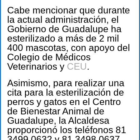
Cabe mencionar que durante
la actual administración, el
Gobierno de Guadalupe ha
esterilizado a más de 2 mil
400 mascotas, con apoyo del
Colegio de Médicos
Veterinarios y
CEU
.
Asimismo, para realizar una
cita para la esterilización de
perros y gatos en el Centro
de Bienestar Animal de
Guadalupe, la Alcaldesa
proporcionó los teléfonos 81
3499 0632 y 81 3498 0637.