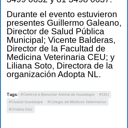
Durante el evento estuvieron
presentes Guillermo Galeano,
Director de Salud Pública
Municipal; Vicente Balderas,
Director de la Facultad de
Medicina Veterinaria CEU; y
Liliana Soto, Directora de la
organización Adopta NL.
Tags:
Centrod e Bienestar Animal de Guadalupe
CEU
Ciudad Guadalupe
Colegio de Médicos Veterinarios
Cristina Díaz