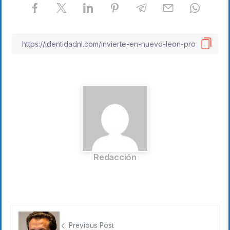
Redacción
Previous Post