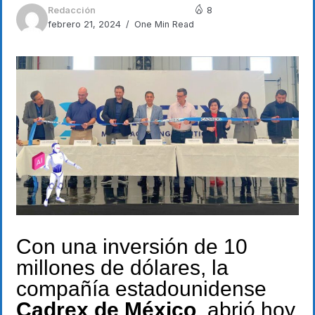
Redacción
8
febrero 21, 2024
One Min Read
Con una inversión de 10
millones de dólares, la
compañía estadounidense
Cadrex de México
, abrió hoy