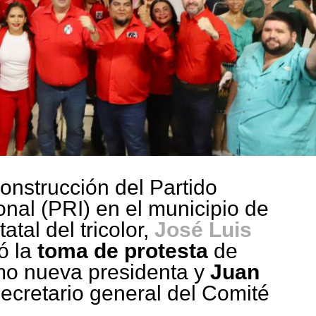
onstrucción del Partido
onal (PRI) en el municipio de
atal del tricolor,
José Luis
ó la
toma de protesta
de
o nueva presidenta y
Juan
cretario general del Comité