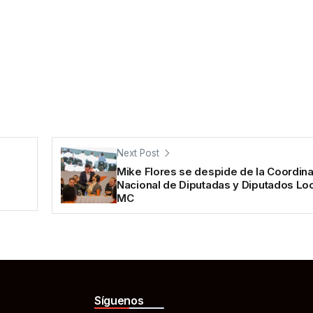
Next Post
Mike Flores se despide de la Coordin
Nacional de Diputadas y Diputados Lo
MC
Síguenos