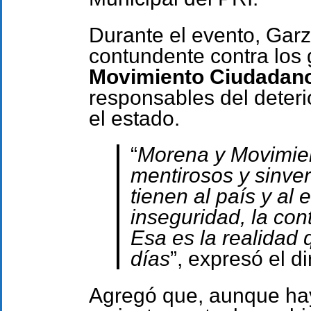
Durante el evento, Gar
contundente contra los
Movimiento Ciudadan
responsables del deteri
el estado.
“
Morena y Movimien
mentirosos y sinve
tienen al país y al
inseguridad, la con
Esa es la realidad 
días
”, expresó el di
Agregó que, aunque ha