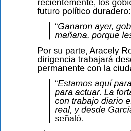
recientemente, los gobi
futuro político duradero:
“
Ganaron ayer, gob
mañana, porque le
Por su parte, Aracely 
dirigencia trabajará de
permanente con la ciud
“
Estamos aquí para
para actuar. La for
con trabajo diario 
real, y desde Garc
señaló.