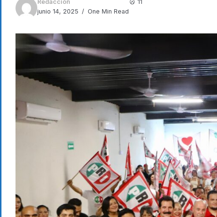
Redacción
11
junio 14, 2025
One Min Read