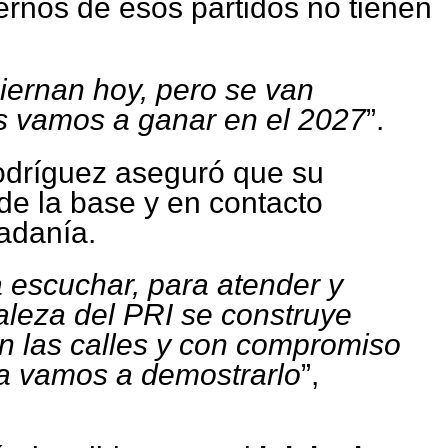
ernos de esos partidos no tienen
iernan hoy, pero se van
s vamos a ganar en el 2027
”.
Rodríguez aseguró que su
sde la base y en contacto
adanía.
 escuchar, para atender y
taleza del PRI se construye
en las calles y con compromiso
ía vamos a demostrarlo
”,