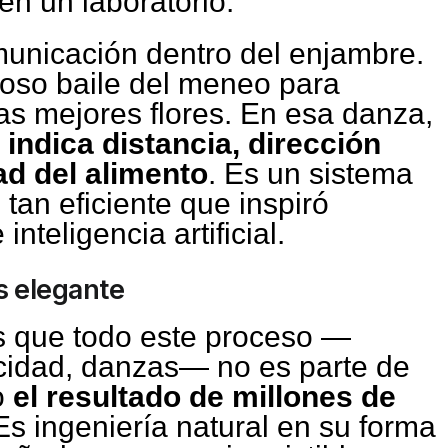
en un laboratorio.
omunicación dentro del enjambre.
oso baile del meneo para
las mejores flores. En esa danza,
 indica distancia, dirección
ad del alimento
. Es un sistema
 tan eficiente que inspiró
nteligencia artificial.
s elegante
s que todo este proceso —
icidad, danzas— no es parte de
o
el resultado de millones de
 Es ingeniería natural en su forma