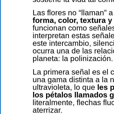
Las flores no “llaman” 
forma, color, textura y
funcionan como señales.
interpretan estas señal
este intercambio, silenc
ocurra una de las relac
planeta: la polinización.
La primera señal es el 
una gama distinta a la 
ultravioleta, lo que
les p
los pétalos llamados g
literalmente, flechas f
aterrizar.