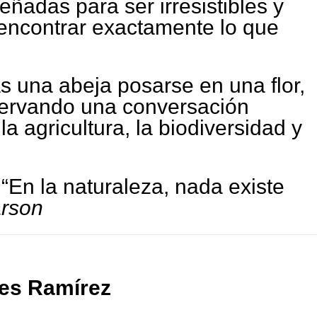
eñadas para ser irresistibles y
encontrar exactamente lo que
 una abeja posarse en una flor,
servando una conversación
la agricultura, la biodiversidad y
“En la naturaleza, nada existe
rson
es Ramírez