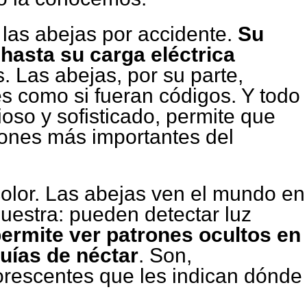
a las abejas por accidente.
Su
 hasta su carga eléctrica
 Las abejas, por su parte,
es como si fueran códigos. Y todo
ioso y sofisticado, permite que
iones más importantes del
color. Las abejas ven el mundo en
nuestra: pueden detectar luz
ermite ver patrones ocultos en
uías de néctar
. Son,
luorescentes que les indican dónde