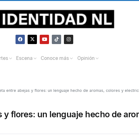
rtes
Escena
Conoce más
Opinión
eta entre abejas y flores: un lenguaje hecho de aromas, colores y electri
s y flores: un lenguaje hecho de ar