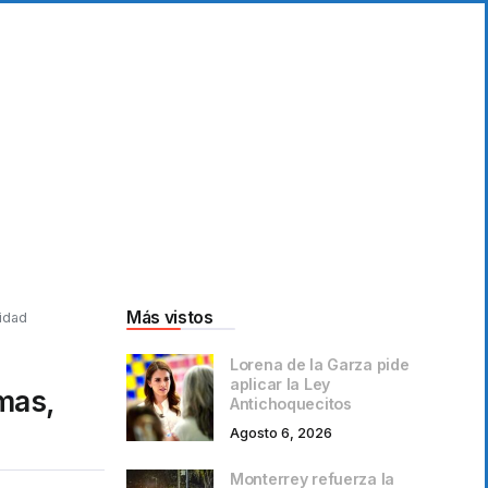
Más vistos
cidad
Lorena de la Garza pide
aplicar la Ley
omas,
Antichoquecitos
Agosto 6, 2026
Monterrey refuerza la