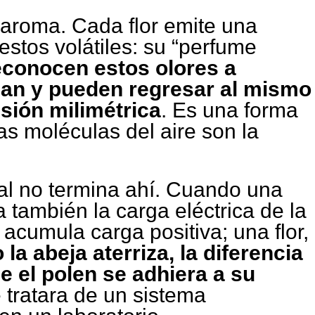
 aroma. Cada flor emite una
stos volátiles: su “perfume
econocen estos olores a
zan y pueden regresar al mismo
isión milimétrica
. Es una forma
s moléculas del aire son la
ral no termina ahí. Cuando una
 también la carga eléctrica de la
 acumula carga positiva; una flor,
la abeja aterriza, la diferencia
ue el polen se adhiera a su
e tratara de un sistema