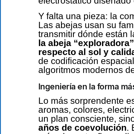
electrostático diseñado 
Y falta una pieza: la c
Las abejas usan su fam
transmitir dónde están 
la abeja “exploradora”
respecto al sol y calid
de codificación espacial
algoritmos modernos de i
Ingeniería en la forma má
Lo más sorprendente e
aromas, colores, electr
un plan consciente, sin
años de coevolución
.