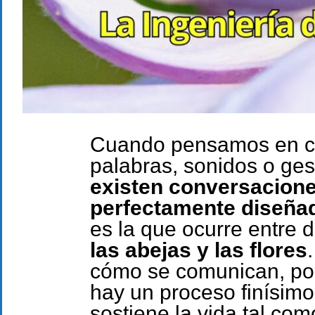
Cuando pensamos en c
palabras, sonidos o ge
existen conversacione
perfectamente diseña
es la que ocurre entre 
las abejas y las flores
cómo se comunican, por
hay un proceso finísimo
sostiene la vida tal co