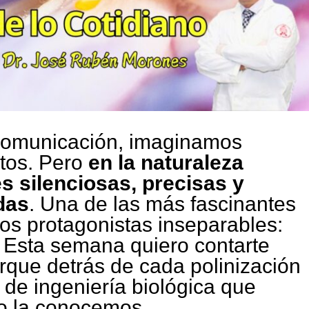
omunicación, imaginamos
stos. Pero
en la naturaleza
s silenciosas, precisas y
das
. Una de las más fascinantes
dos protagonistas inseparables:
. Esta semana quiero contarte
que detrás de cada polinización
 de ingeniería biológica que
mo la conocemos.