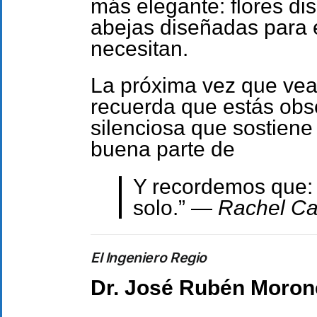
más elegante: flores dis
abejas diseñadas para 
necesitan.
La próxima vez que veas
recuerda que estás ob
silenciosa que sostiene 
buena parte de
Y recordemos que: 
solo.” —
Rachel Ca
El Ingeniero Regio
Dr. José Rubén Moron