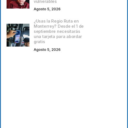
vulnerables
Agosto 5, 2026
¿Usas la Regio Ruta en
Monterrey? Desde el 1 de
septiembre necesitarás
una tarjeta para abordar
gratis
Agosto 5, 2026