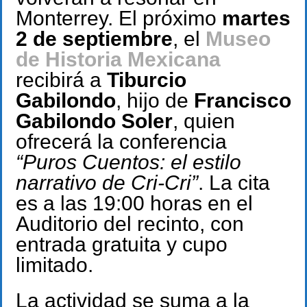
Monterrey. El próximo
martes
2 de septiembre
, el
Museo
de Historia Mexicana
recibirá a
Tiburcio
Gabilondo
, hijo de
Francisco
Gabilondo Soler
, quien
ofrecerá la conferencia
“Puros Cuentos: el estilo
narrativo de Cri-Cri”
. La cita
es a las 19:00 horas en el
Auditorio del recinto, con
entrada gratuita y cupo
limitado.
La actividad se suma a la