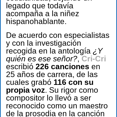
legado que todavía
acompaña a la niñez
hispanohablante.
De acuerdo con especialistas
y con la investigación
recogida en la antología
¿Y
quién es ese señor?
,
Cri-Cri
escribió
226 canciones
en
25 años de carrera, de las
cuales grabó
116 con su
propia voz
. Su rigor como
compositor lo llevó a ser
reconocido como un maestro
de la prosodia en la canción