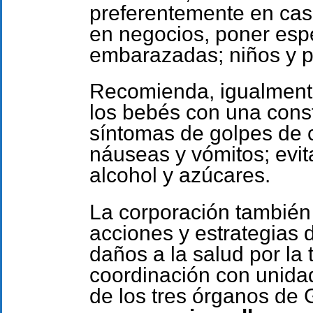
preferentemente en cas
en negocios, poner esp
embarazadas; niños y p
Recomienda, igualmente
los bebés con una consta
síntomas de golpes de 
náuseas y vómitos; evi
alcohol y azúcares.
La corporación también 
acciones y estrategias 
daños a la salud por la
coordinación con unida
de los tres órganos de