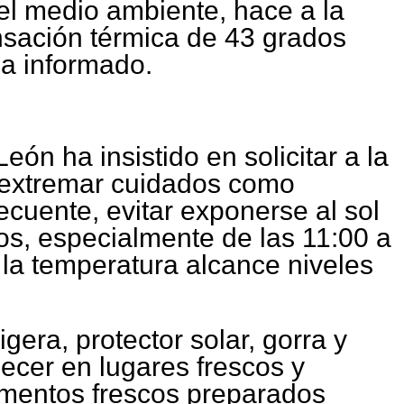
el medio ambiente, hace a la
nsación térmica de 43 grados
ha informado.
eón ha insistido en solicitar a la
 extremar cuidados como
ecuente, evitar exponerse al sol
os, especialmente de las 11:00 a
la temperatura alcance niveles
igera, protector solar, gorra y
ecer en lugares frescos y
imentos frescos preparados