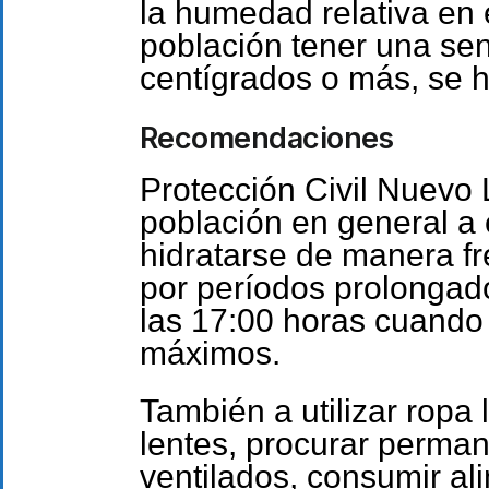
la humedad relativa en 
población tener una se
centígrados o más, se 
Recomendaciones
Protección Civil Nuevo L
población en general a
hidratarse de manera fr
por períodos prolongad
las 17:00 horas cuando 
máximos.
También a utilizar ropa l
lentes, procurar perman
ventilados, consumir al