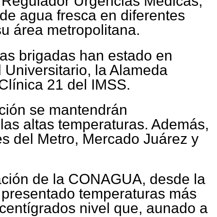
o Regulador Urgencias Médicas,
e agua fresca en diferentes
u área metropolitana.
 las brigadas han estado en
 Universitario, la Alameda
Clínica 21 del IMSS.
ación se mantendrán
as altas temperaturas. Además,
es del Metro, Mercado Juárez y
ación de la CONAGUA, desde la
presentado temperaturas más
 centígrados nivel que, aunado a