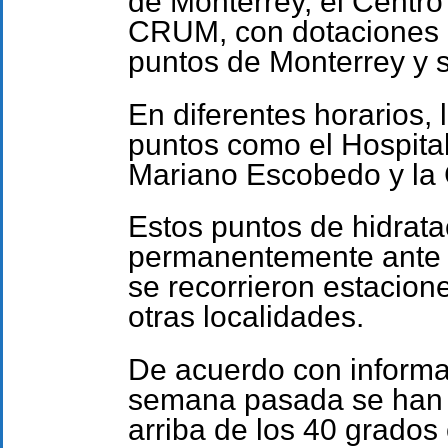
de Monterrey, el Centr
CRUM, con dotaciones d
puntos de Monterrey y s
En diferentes horarios,
puntos como el Hospital
Mariano Escobedo y la 
Estos puntos de hidrat
permanentemente ante l
se recorrieron estacion
otras localidades.
De acuerdo con inform
semana pasada se han 
arriba de los 40 grados