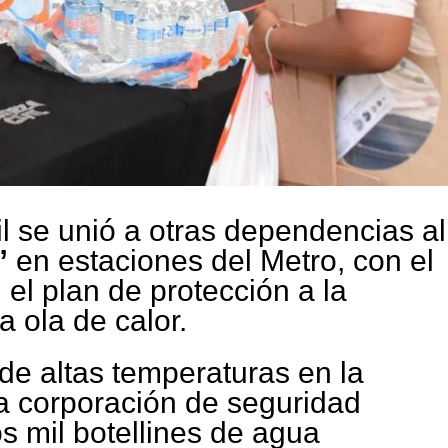
l se unió a otras dependencias al
”
en estaciones del Metro, con el
n el plan de protección a la
a ola de calor.
e altas temperaturas en la
a corporación de seguridad
s mil botellines de agua