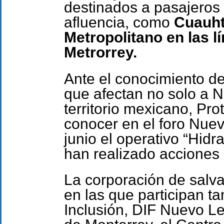
destinados a pasajeros
afluencia, como
Cuauht
Metropolitano en las lí
Metrorrey.
Ante el conocimiento de
que afectan no solo a N
territorio mexicano, Pro
conocer en el foro Nue
junio el operativo “Hidr
han realizado acciones 
La corporación de salv
en las que participan t
Inclusión, DIF Nuevo L