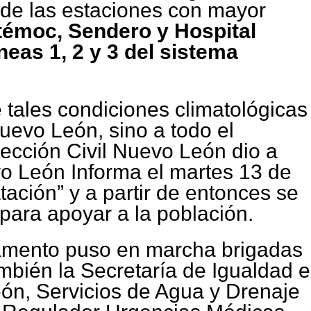
 de las estaciones con mayor
émoc, Sendero y Hospital
neas 1, 2 y 3 del sistema
 tales condiciones climatológicas
uevo León, sino a todo el
tección Civil Nuevo León dio a
vo León Informa el martes 13 de
atación” y a partir de entonces se
para apoyar a la población.
amento puso en marcha brigadas
ambién la Secretaría de Igualdad e
eón, Servicios de Agua y Drenaje