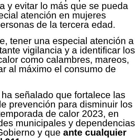
a y evitar lo más que se pueda
ecial atención en mujeres
ersonas de la tercera edad.
, tener una especial atención a
nte vigilancia y a identificar los
calor como calambres, mareos,
tar al máximo el consumo de
ha señalado que fortalece las
de prevención para disminuir los
 temporada de calor 2023, en
des municipales y dependencias
 Gobierno y que
ante cualquier