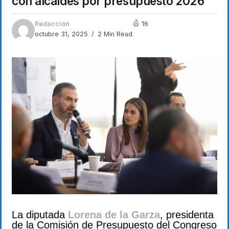
con alcaldes por presupuesto 2026
Redacción
16
octubre 31, 2025
2 Min Read
La diputada
Lorena de la Garza
, presidenta
de la Comisión de Presupuesto del Congreso