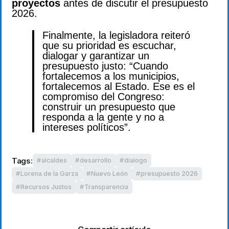
proyectos
antes de discutir el presupuesto
2026.
Finalmente, la legisladora reiteró
que su prioridad es escuchar,
dialogar y garantizar un
presupuesto justo: “Cuando
fortalecemos a los municipios,
fortalecemos al Estado. Ese es el
compromiso del Congreso:
construir un presupuesto que
responda a la gente y no a
intereses políticos”.
Tags:
alcaldes
desarrollo
dialogo
Lorena de la Garza
Nuevo León
presupuesto 2026
Recursos Justos
Transparencia