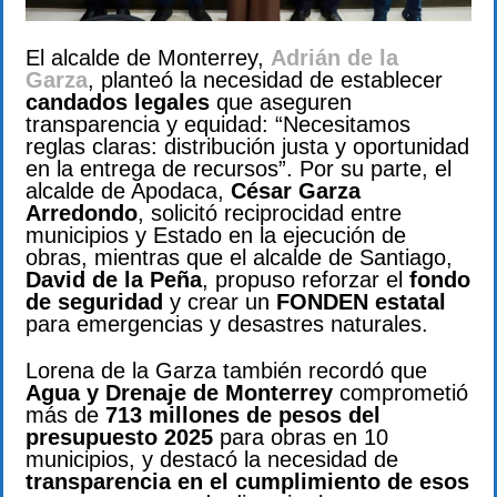
El alcalde de Monterrey,
Adrián de la
Garza
, planteó la necesidad de establecer
candados legales
que aseguren
transparencia y equidad: “Necesitamos
reglas claras: distribución justa y oportunidad
en la entrega de recursos”. Por su parte, el
alcalde de Apodaca,
César Garza
Arredondo
, solicitó reciprocidad entre
municipios y Estado en la ejecución de
obras, mientras que el alcalde de Santiago,
David de la Peña
, propuso reforzar el
fondo
de seguridad
y crear un
FONDEN estatal
para emergencias y desastres naturales.
Lorena de la Garza también recordó que
Agua y Drenaje de Monterrey
comprometió
más de
713 millones de pesos del
presupuesto 2025
para obras en 10
municipios, y destacó la necesidad de
transparencia en el cumplimiento de esos