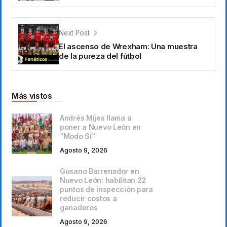
Next Post
El ascenso de Wrexham: Una muestra
de la pureza del fútbol
Más vistos
Andrés Mijes llama a
poner a Nuevo León en
“Modo Sí”
Agosto 9, 2026
Gusano Barrenador en
Nuevo León: habilitan 22
puntos de inspección para
reducir costos a
ganaderos
Agosto 9, 2026