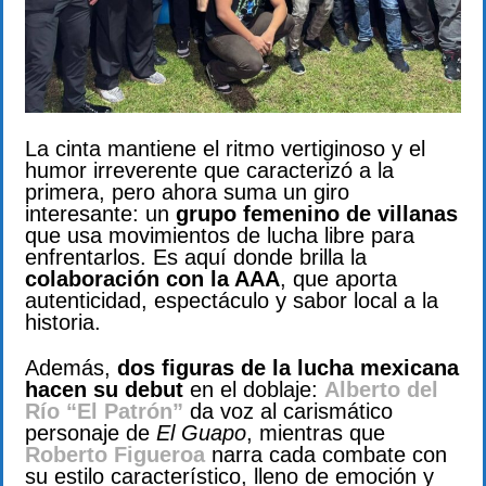
La cinta mantiene el ritmo vertiginoso y el
humor irreverente que caracterizó a la
primera, pero ahora suma un giro
interesante: un
grupo femenino de villanas
que usa movimientos de lucha libre para
enfrentarlos. Es aquí donde brilla la
colaboración con la AAA
, que aporta
autenticidad, espectáculo y sabor local a la
historia.
Además,
dos figuras de la lucha mexicana
hacen su debut
en el doblaje:
Alberto del
Río “El Patrón”
da voz al carismático
personaje de
El Guapo
, mientras que
Roberto Figueroa
narra cada combate con
su estilo característico, lleno de emoción y