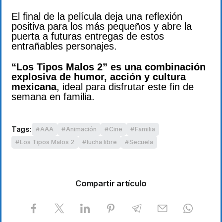
El final de la película deja una reflexión
positiva para los más pequeños y abre la
puerta a futuras entregas de estos
entrañables personajes.
“Los Tipos Malos 2” es una combinación
explosiva de humor, acción y cultura
mexicana
, ideal para disfrutar este fin de
semana en familia.
Tags:
AAA
Animación
Cine
Familia
Los Tipos Malos 2
lucha libre
Secuela
Compartir artículo