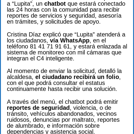
a “Lupita”, un
chatbot
que estará conectado
las 24 horas con la comunidad para recibir
reportes de servicios y seguridad, asesoría
en trámites, y solicitudes de apoyo.
Cristina Díaz explicó que “Lupita” atenderá a
los ciudadanos,
vía WhatsApp
, en el
teléfono 81 41 71 91 61, y estará enlazada al
sistema de monitoreo con mil cámaras que
integran el C4 inteligente.
Al momento de enviar la solicitud, detalló la
alcaldesa,
el ciudadano recibirá un folio
,
con el que podrá consultar el estatus
continuamente hasta recibir una solución.
A través del menú, el chatbot podrá emitir
reportes de seguridad
, violencia, o de
tránsito, vehículos abandonados, vecinos
ruidosos, denuncias por maltrato, reportes
de alumbrado, e información sobre
dependencias y asistencia social.