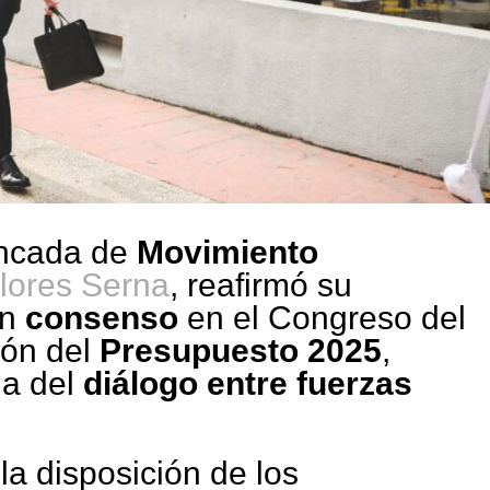
ancada de
Movimiento
Flores Serna
, reafirmó su
un
consenso
en el Congreso del
ión del
Presupuesto 2025
,
ia del
diálogo entre fuerzas
la disposición de los