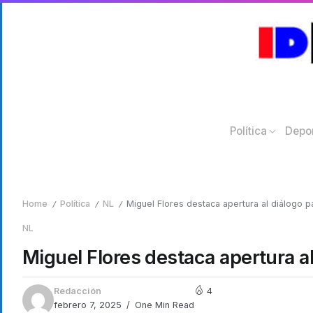
Política
Depo
Home
Política
NL
Miguel Flores destaca apertura al diálogo 
/
/
/
NL
Miguel Flores destaca apertura a
Redacción
4
febrero 7, 2025
One Min Read