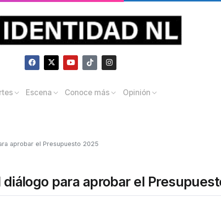
rtes
Escena
Conoce más
Opinión
para aprobar el Presupuesto 2025
l diálogo para aprobar el Presupues