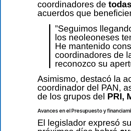
coordinadores de
todas
acuerdos que benefici
”Seguimos llegando
los neoleoneses te
He mantenido cons
coordinadores de 
reconozco su apertu
Asimismo, destacó la a
coordinador del PAN, as
de los grupos del
PRI, 
Avances en el Presupuesto y financiam
El legislador expresó s