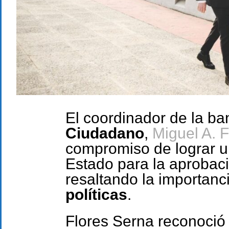
El coordinador de la b
Ciudadano
,
Miguel A. 
compromiso de lograr 
Estado para la aprobac
resaltando la importanc
políticas
.
Flores Serna reconoció 