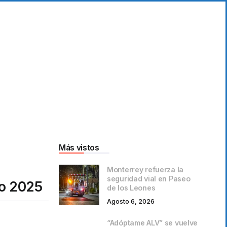
Más vistos
Monterrey refuerza la
seguridad vial en Paseo
to 2025
de los Leones
Agosto 6, 2026
“Adóptame ALV” se vuelve