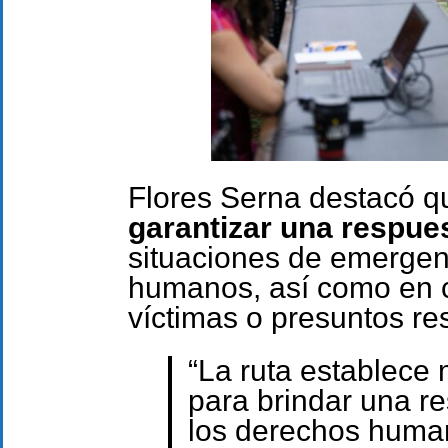
Flores Serna destacó q
garantizar una respues
situaciones de emergen
humanos, así como en c
víctimas o presuntos re
“La ruta establece
para brindar una r
los derechos huma