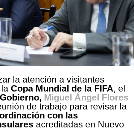
zar la atención a visitantes
 la
Copa Mundial de la FIFA
, el
 Gobierno,
Miguel Ángel Flores
unión de trabajo para revisar la
ordinación con las
sulares
acreditadas en Nuevo