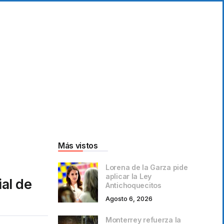
Más vistos
Lorena de la Garza pide
aplicar la Ley
al de
Antichoquecitos
Agosto 6, 2026
Monterrey refuerza la