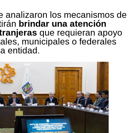
se analizaron los mecanismos de
tirán
brindar una atención
tranjeras
que requieran apoyo
tales, municipales o federales
la entidad.