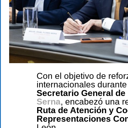
Con el objetivo de refor
internacionales durante
Secretario General de
Serna
, encabezó una re
Ruta de Atención y Co
Representaciones Con
León.