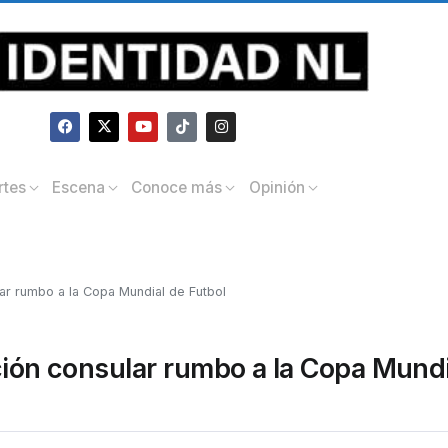
rtes
Escena
Conoce más
Opinión
lar rumbo a la Copa Mundial de Futbol
ción consular rumbo a la Copa Mundi