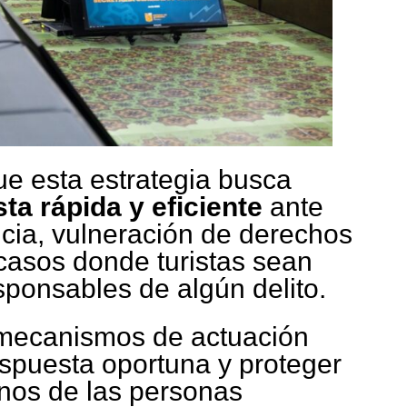
ue esta estrategia busca
ta rápida y eficiente
ante
cia, vulneración de derechos
asos donde turistas sean
sponsables de algún delito.
 mecanismos de actuación
espuesta oportuna y proteger
nos de las personas