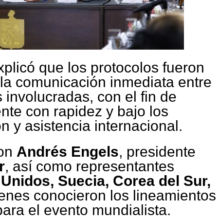
xplicó que los protocolos fueron
r la comunicación inmediata entre
s involucradas, con el fin de
nte con rapidez y bajo los
n y asistencia internacional.
ron
Andrés Engels
, presidente
r
, así como representantes
Unidos, Suecia, Corea del Sur,
ienes conocieron los lineamientos
para el evento mundialista.