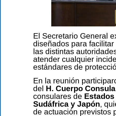
El Secretario General e
diseñados para facilita
las distintas autoridade
atender cualquier incide
estándares de protecció
En la reunión participa
del
H. Cuerpo Consula
consulares de
Estados 
Sudáfrica y Japón
, qu
de actuación previstos 