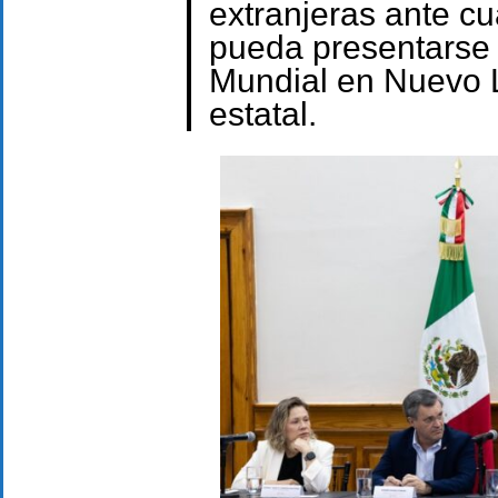
extranjeras ante c
pueda presentarse d
Mundial en Nuevo L
estatal.