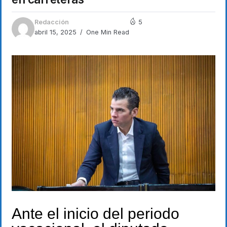
Redacción
5
abril 15, 2025
One Min Read
Ante el inicio del periodo