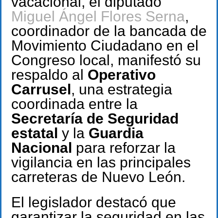
vacacional, el diputado
Miguel Ángel Flores Serna
,
coordinador de la bancada de
Movimiento Ciudadano en el
Congreso local, manifestó su
respaldo al
Operativo
Carrusel
, una estrategia
coordinada entre la
Secretaría de Seguridad
estatal
y la
Guardia
Nacional
para reforzar la
vigilancia en las principales
carreteras de Nuevo León.
El legislador destacó que
garantizar la seguridad en las