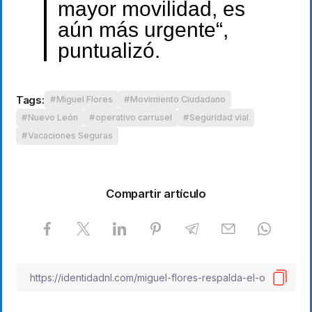
mayor movilidad, es
aún más urgente“,
puntualizó.
Tags:
Miguel Flores
Movimiento Ciudadano
Nuevo León
operativo carrusel
Seguridad vial
Vacaciones Seguras
Compartir artículo