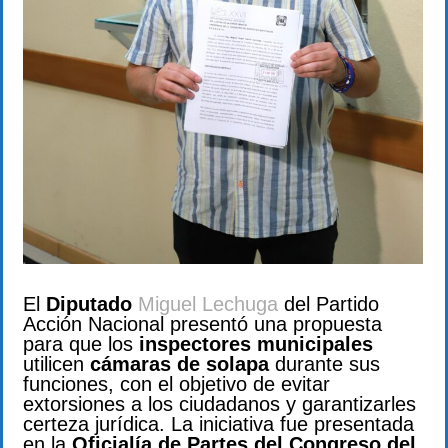
El
Diputado
Miguel Lechuga
del Partido
Acción Nacional presentó una propuesta
para que los
inspectores municipales
utilicen
cámaras de solapa
durante sus
funciones, con el objetivo de evitar
extorsiones a los ciudadanos y garantizarles
certeza jurídica. La iniciativa fue presentada
en la
Oficialía de Partes del Congreso del