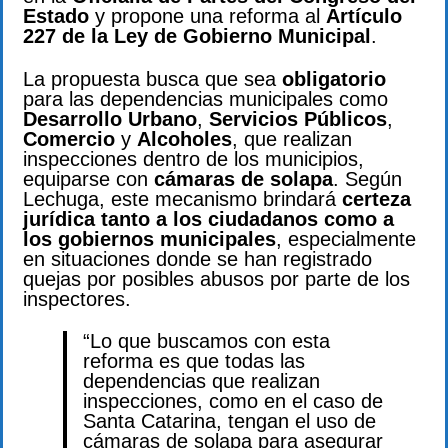
Estado
y propone una reforma al
Artículo
227 de la Ley de Gobierno Municipal
.
La propuesta busca que sea
obligatorio
para las dependencias municipales como
Desarrollo Urbano
,
Servicios Públicos
,
Comercio
y
Alcoholes
, que realizan
inspecciones dentro de los municipios,
equiparse con
cámaras de solapa
. Según
Lechuga, este mecanismo brindará
certeza
jurídica tanto a los ciudadanos como a
los gobiernos municipales
, especialmente
en situaciones donde se han registrado
quejas por posibles abusos por parte de los
inspectores.
“Lo que buscamos con esta
reforma es que todas las
dependencias que realizan
inspecciones, como en el caso de
Santa Catarina, tengan el uso de
cámaras de solapa para asegurar