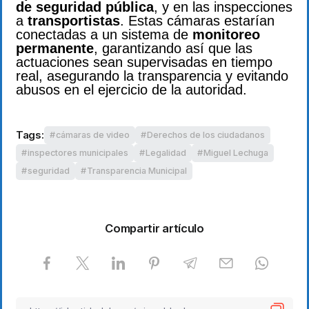
de seguridad pública
, y en las inspecciones
a
transportistas
. Estas cámaras estarían
conectadas a un sistema de
monitoreo
permanente
, garantizando así que las
actuaciones sean supervisadas en tiempo
real, asegurando la transparencia y evitando
abusos en el ejercicio de la autoridad.
Tags:
cámaras de video
Derechos de los ciudadanos
inspectores municipales
Legalidad
Miguel Lechuga
seguridad
Transparencia Municipal
Compartir artículo