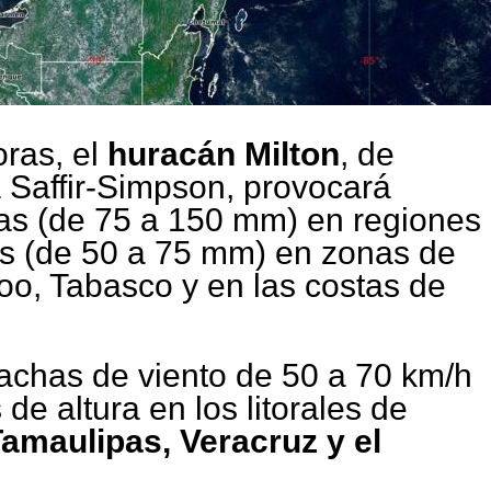
oras, el
huracán Milton
, de
a Saffir-Simpson, provocará
sas (de 75 a 150 mm) en regiones
es (de 50 a 75 mm) en zonas de
, Tabasco y en las costas de
achas de viento de 50 a 70 km/h
 de altura en los litorales de
maulipas, Veracruz y el