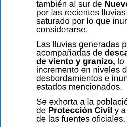
también al sur de
Nuev
por las recientes lluvia
saturado por lo que in
considerarse.
Las lluvias generadas p
acompañadas de
desca
de viento y granizo,
lo 
incremento en niveles d
desbordamientos e inun
estados mencionados.
Se exhorta a la poblac
de
Protección Civil
y a
de las fuentes oficiales.