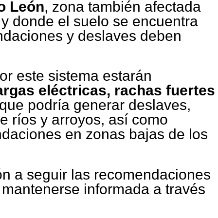
o León
, zona también afectada
s y donde el suelo se encuentra
undaciones y deslaves deben
or este sistema estarán
rgas eléctricas, rachas fuertes
que podría generar deslaves,
e ríos y arroyos, así como
daciones en zonas bajas de los
ión a seguir las recomendaciones
 mantenerse informada a través