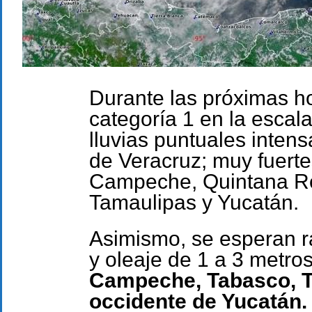
Durante las próximas h
categoría 1 en la escal
lluvias puntuales inten
de Veracruz; muy fuert
Campeche, Quintana Roo
Tamaulipas y Yucatán.
Asimismo, se esperan r
y oleaje de 1 a 3 metros
Campeche, Tabasco, Ta
occidente de Yucatán.