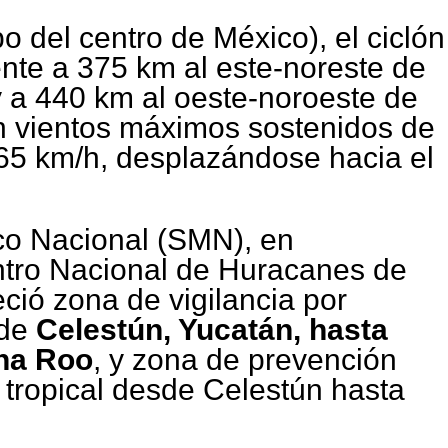
o del centro de México), el ciclón
te a 375 km al este-noreste de
y a 440 km al oeste-noroeste de
n vientos máximos sostenidos de
65 km/h, desplazándose hacia el
ico Nacional (SMN), en
ntro Nacional de Huracanes de
ció zona de vigilancia por
sde
Celestún, Yucatán, hasta
na Roo
, y zona de prevención
 tropical desde Celestún hasta