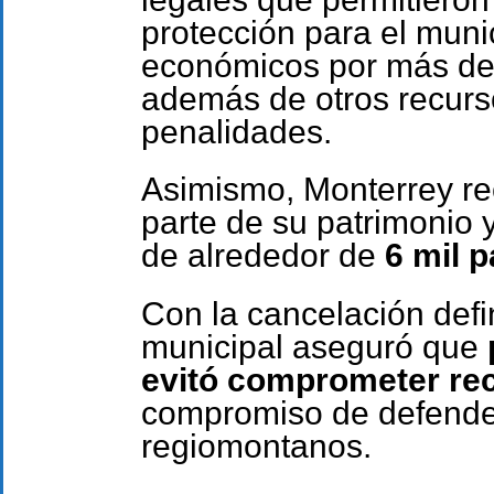
protección para el muni
económicos por más d
además de otros recurs
penalidades.
Asimismo, Monterrey re
parte de su patrimonio y
de alrededor de
6 mil 
Con la cancelación defin
municipal aseguró que
evitó comprometer rec
compromiso de defender
regiomontanos.