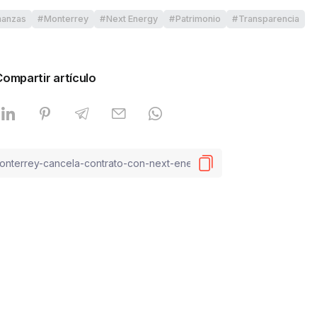
nanzas
Monterrey
Next Energy
Patrimonio
Transparencia
Compartir artículo