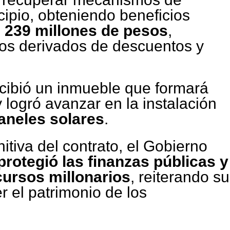
cipio, obteniendo beneficios
e
239 millones de pesos
,
os derivados de descuentos y
cibió un inmueble que formará
 logró avanzar en la instalación
paneles solares
.
itiva del contrato, el Gobierno
protegió las finanzas públicas y
ursos millonarios
, reiterando su
 el patrimonio de los