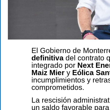
El Gobierno de Monterr
definitiva
del contrato 
integrado por
Next Ene
Maiz Mier
y
Eólica San
incumplimientos y retra
comprometidos.
La rescisión administrat
un saldo favorable para 