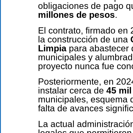
obligaciones de pago 
millones de pesos
.
El contrato, firmado en
la construcción de una
Limpia
para abastecer d
municipales y alumbrad
proyecto nunca fue conc
Posteriormente, en 2024
instalar cerca de
45 mil
municipales, esquema q
falta de avances signific
La actual administración
legales que permitiero