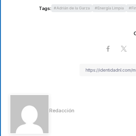
Tags:
Adrián de la Garza
Energía Limpia
Fi
Redacción