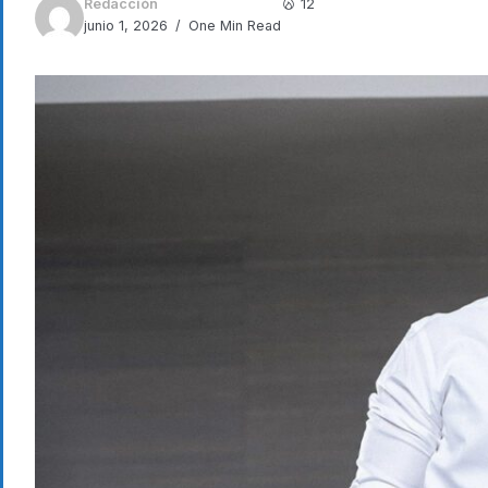
Redacción
12
junio 1, 2026
One Min Read