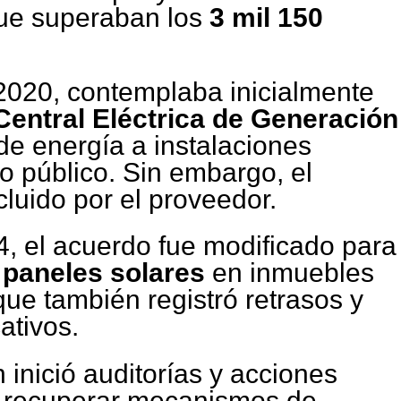
que superaban los
3 mil 150
 2020, contemplaba inicialmente
Central Eléctrica de Generación
e energía a instalaciones
o público. Sin embargo, el
luido por el proveedor.
, el acuerdo fue modificado para
 paneles solares
en inmuebles
ue también registró retrasos y
ativos.
 inició auditorías y acciones
n recuperar mecanismos de