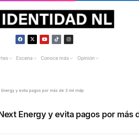
rtes
Escena
Conoce más
Opinión
 Energy y evita pagos por más de 3 mil mdp
Next Energy y evita pagos por más d