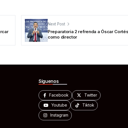
Next Post
rcar
Preparatoria 2 refrenda a Óscar Corté
como director
Síguenos
Facebook
Twitter
Youtube
Tiktok
Instagram