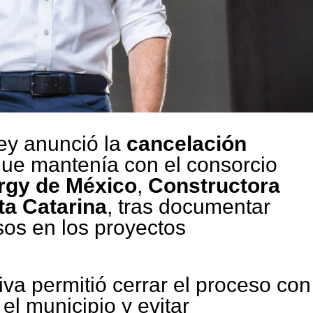
ey anunció la
cancelación
que mantenía con el consorcio
rgy de México
,
Constructora
ta Catarina
, tras documentar
sos en los proyectos
iva permitió cerrar el proceso con
el municipio y evitar