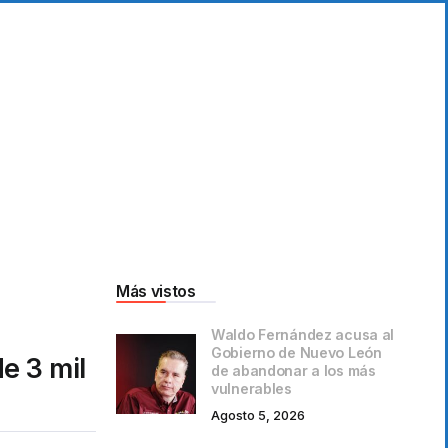
Más vistos
Waldo Fernández acusa al
Gobierno de Nuevo León
e 3 mil
de abandonar a los más
vulnerables
Agosto 5, 2026