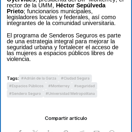
rector de la UMM,
Héctor Sepúlveda
Prieto
; funcionarios municipales,
legisladores locales y federales, así como
integrantes de la comunidad universitaria.
El programa de Senderos Seguros es parte
de una estrategia integral para mejorar la
seguridad urbana y fortalecer el acceso de
las mujeres a espacios públicos libres de
violencia.
Tags:
Adrián de la Garza
Ciudad Segura
Espacios Públicos
Monterrey
seguridad
Sendero Seguro
Universidad Metropolitana
Compartir artículo