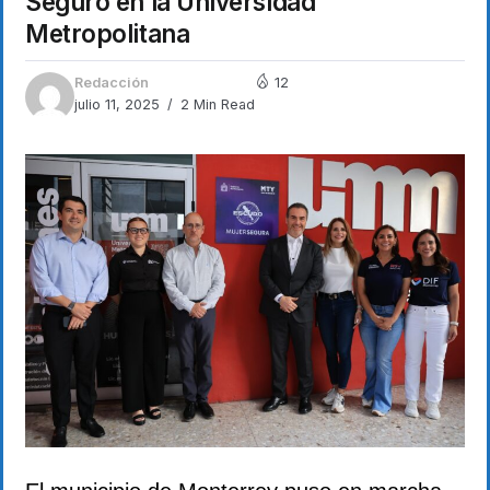
Seguro en la Universidad
Metropolitana
Redacción
12
julio 11, 2025
2 Min Read