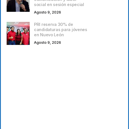
social en sesión especial
Agosto 9, 2026
PRI reserva 30% de
candidaturas para jóvenes
en Nuevo León
Agosto 9, 2026