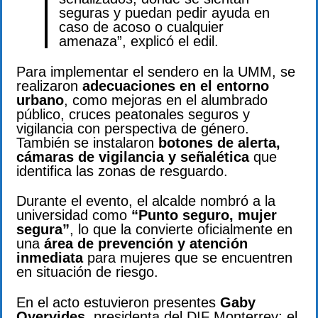
seguras y puedan pedir ayuda en
caso de acoso o cualquier
amenaza”, explicó el edil.
Para implementar el sendero en la UMM, se
realizaron
adecuaciones en el entorno
urbano
, como mejoras en el alumbrado
público, cruces peatonales seguros y
vigilancia con perspectiva de género.
También se instalaron
botones de alerta,
cámaras de vigilancia y señalética
que
identifica las zonas de resguardo.
Durante el evento, el alcalde nombró a la
universidad como
“Punto seguro, mujer
segura”
, lo que la convierte oficialmente en
una
área de prevención y atención
inmediata
para mujeres que se encuentren
en situación de riesgo.
En el acto estuvieron presentes
Gaby
Oyervides
, presidenta del DIF Monterrey; el