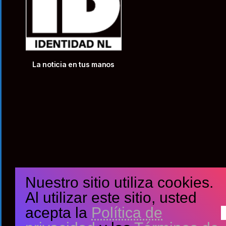
La noticia en tus manos
Nuestro sitio utiliza cookies.
Al utilizar este sitio, usted
acepta la
Política de