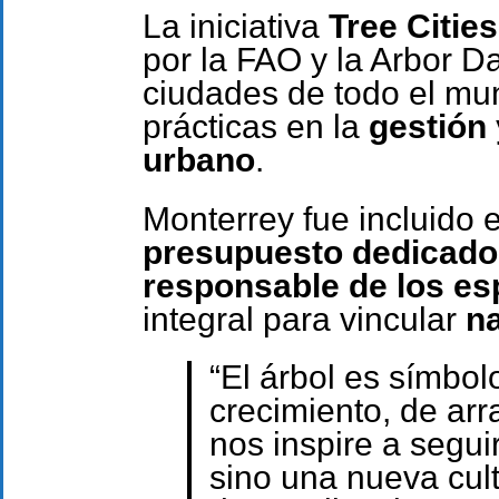
La iniciativa
Tree Cities
por la FAO y la Arbor D
ciudades de todo el mu
prácticas en la
gestión
urbano
.
Monterrey fue incluido 
presupuesto dedicado 
responsable de los es
integral para vincular
na
“El árbol es símbo
crecimiento, de ar
nos inspire a segu
sino una nueva cult