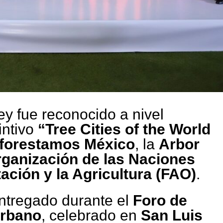
y fue reconocido a nivel
intivo
“Tree Cities of the World
forestamos México
, la
Arbor
ganización de las Naciones
ación y la Agricultura (FAO)
.
entregado durante el
Foro de
Urbano
, celebrado en
San Luis