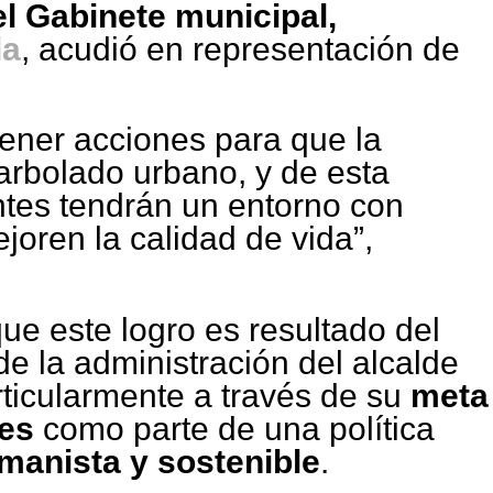
el Gabinete municipal,
da
, acudió en representación de
tener acciones para que la
arbolado urbano, y de esta
tes tendrán un entorno con
oren la calidad de vida”,
ue este logro es resultado del
 la administración del alcalde
rticularmente a través de su
meta
les
como parte de una política
manista y sostenible
.