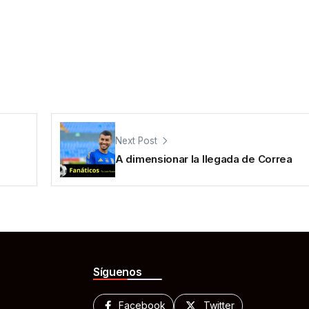
Next Post
A dimensionar la llegada de Correa
Síguenos
Facebook
Twitter