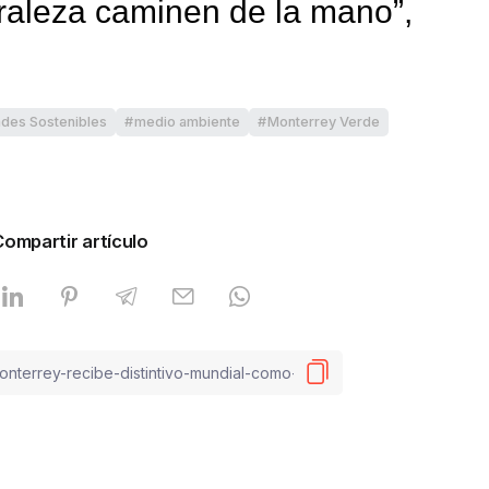
uraleza caminen de la mano”,
des Sostenibles
medio ambiente
Monterrey Verde
Compartir artículo