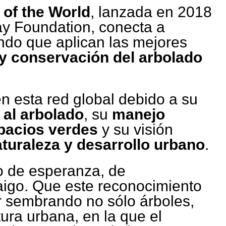
 of the World
, lanzada en 2018
ay Foundation, conecta a
ndo que aplican las mejores
 y conservación del arbolado
en esta red global debido a su
al arbolado
, su
manejo
pacios verdes
y su visión
turaleza y desarrollo urbano
.
lo de esperanza, de
raigo. Que este reconocimiento
ir sembrando no sólo árboles,
ura urbana, en la que el