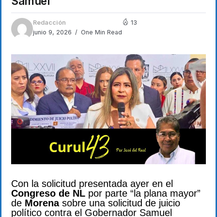
Samuel
Redacción
13
junio 9, 2026
One Min Read
Con la solicitud presentada ayer en el
Congreso de NL
por parte “la plana mayor”
de
Morena
sobre una solicitud de juicio
político contra el Gobernador Samuel