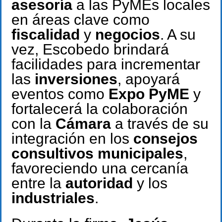
asesoría
a las PyMEs locales
en áreas clave como
fiscalidad
y
negocios
. A su
vez, Escobedo brindará
facilidades para incrementar
las
inversiones
, apoyará
eventos como
Expo PyME
y
fortalecerá la colaboración
con la
Cámara
a través de su
integración en los
consejos
consultivos municipales
,
favoreciendo una cercanía
entre la
autoridad
y los
industriales
.