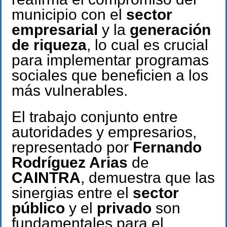
municipio con el
sector
empresarial
y la
generación
de riqueza
, lo cual es crucial
para implementar programas
sociales que beneficien a los
más vulnerables.
El trabajo conjunto entre
autoridades y empresarios,
representado por
Fernando
Rodríguez Arias
de
CAINTRA
, demuestra que las
sinergias entre el
sector
público
y el
privado
son
fundamentales para el