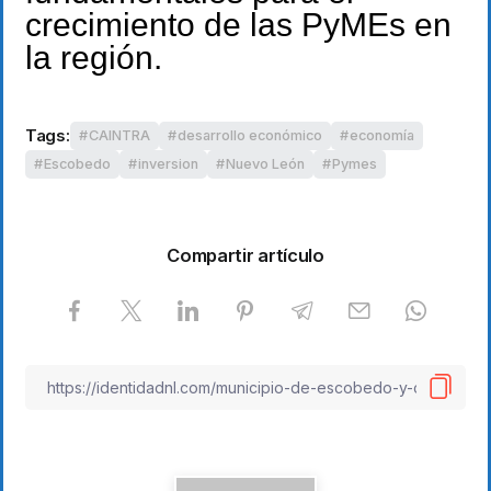
crecimiento de las PyMEs en
la región.
Tags:
CAINTRA
desarrollo económico
economía
Escobedo
inversion
Nuevo León
Pymes
Compartir artículo