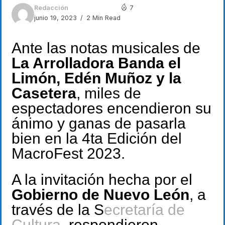
Redacción
7
junio 19, 2023
2 Min Read
Ante las notas musicales de
La Arrolladora Banda el
Limón, Edén Muñoz y la
Casetera
, miles de
espectadores encendieron su
ánimo y ganas de pasarla
bien en la 4ta Edición del
MacroFest 2023.
A la invitación hecha por el
Gobierno de Nuevo León
, a
través de la S
ecretaría de
Cultura
, respondieron