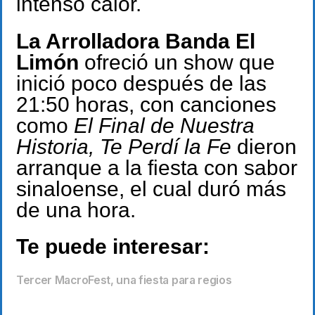
intenso calor.
La Arrolladora Banda El
Limón
ofreció un show que
inició poco después de las
21:50 horas, con canciones
como
El Final de Nuestra
Historia, Te Perdí la Fe
dieron
arranque a la fiesta con sabor
sinaloense, el cual duró más
de una hora.
Te puede interesar:
Tercer MacroFest, una fiesta para regios