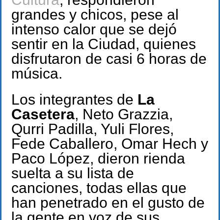
grandes y chicos, pese al
intenso calor que se dejó
sentir en la Ciudad, quienes
disfrutaron de casi 6 horas de
música.
Los integrantes de
La
Casetera
, Neto Grazzia,
Qurri Padilla, Yuli Flores,
Fede Caballero, Omar Hech y
Paco López, dieron rienda
suelta a su lista de
canciones, todas ellas que
han penetrado en el gusto de
la gente en voz de sus