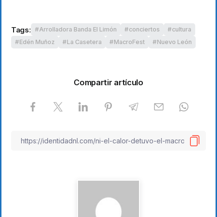
Tags:
Arrolladora Banda El Limón
conciertos
cultura
Edén Muñoz
La Casetera
MacroFest
Nuevo León
Compartir artículo