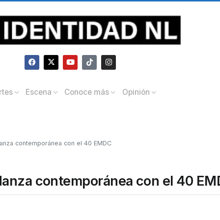
rtes
Escena
Conoce más
Opinión
danza contemporánea con el 40 EMDC
 danza contemporánea con el 40 E