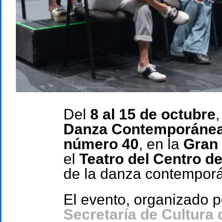
Del
8 al 15 de octubre
,
Danza Contemporáne
número 40
, en la
Gran 
el
Teatro del Centro de
de la danza contempor
El evento, organizado 
Secretaría de Cultura