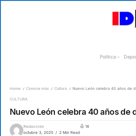
Política
Depo
Home
Conoce más
Cultura
Nuevo León celebra 40 años de 
/
/
/
CULTURA
Nuevo León celebra 40 años de
Redacción
16
octubre 3, 2025
2 Min Read