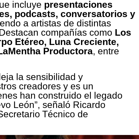
ue incluye
presentaciones
es, podcasts, conversatorios y
iendo a artistas de distintas
s. Destacan compañías como
Los
rpo Etéreo, Luna Creciente,
 LaMentha Productora
, entre
eja la sensibilidad y
tros creadores y es un
enes han construido el legado
vo León”, señaló Ricardo
ecretario Técnico de