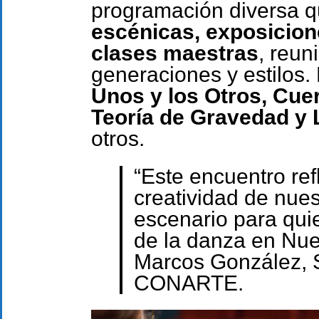
programación diversa q
escénicas, exposicion
clases maestras
, reun
generaciones y estilo
Unos y los Otros, Cue
Teoría de Gravedad y
otros.
“Este encuentro refl
creatividad de nues
escenario para qui
de la danza en Nue
Marcos González, S
CONARTE.