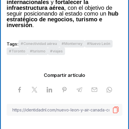
internacionales
y
fortalecer la
infraestructura aérea
, con el objetivo de
seguir posicionando al estado como un
hub
estratégico de negocios, turismo e
inversión
.
Tags:
Conectividad aérea
Monterrey
Nuevo León
Toronto
turismo
viajes
Compartir artículo