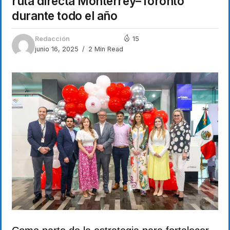
ruta directa Monterrey–Toronto
durante todo el año
Redacción
15
junio 16, 2025
2 Min Read