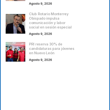
Agosto 9, 2026
Club Rotario Monterrey
Obispado impulsa
comunicación y labor
social en sesión especial
Agosto 9, 2026
PRI reserva 30% de
candidaturas para jóvenes
en Nuevo León
Agosto 9, 2026