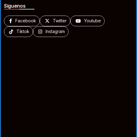
Síguenos
Facebook
Twitter
Youtube
Tiktok
Instagram