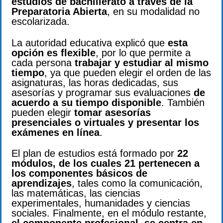
estudios de bachillerato a través de la
Preparatoria Abierta
, en su modalidad no
escolarizada.
La autoridad educativa explicó que
esta
opción es flexible
, por lo que permite a
cada persona
trabajar y estudiar al mismo
tiempo
, ya que pueden elegir el orden de las
asignaturas, las horas dedicadas, sus
asesorías y programar sus evaluaciones
de
acuerdo a su tiempo disponible
. También
pueden elegir
tomar asesorías
presenciales o virtuales y presentar los
exámenes en línea
.
El plan de estudios está formado por
22
módulos, de los cuales 21 pertenecen a
los componentes básicos de
aprendizajes
, tales como la comunicación,
las matemáticas, las ciencias
experimentales, humanidades y ciencias
sociales. Finalmente, en el módulo restante,