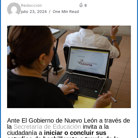
Redacción
8
julio 23, 2024
One Min Read
Ante El Gobierno de Nuevo León a través de
la
Secretaría de Educación
invita a la
ciudadanía a
iniciar o concluir sus