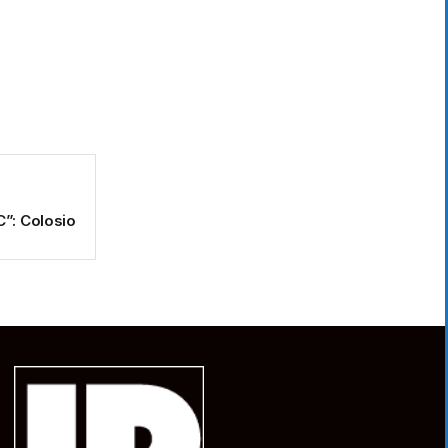
C”: Colosio