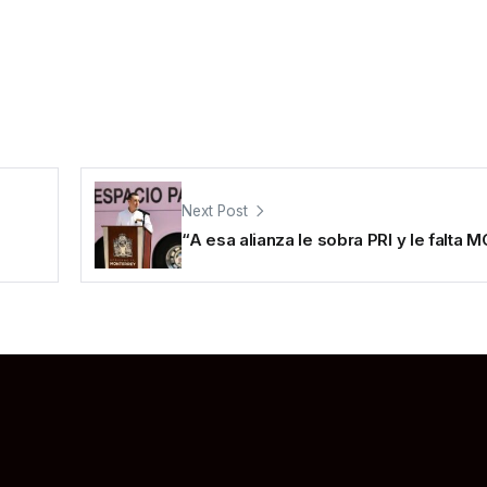
Next Post
“A esa alianza le sobra PRI y le falta M