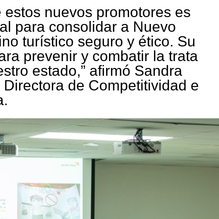
e estos nuevos promotores es
l para consolidar a Nuevo
o turístico seguro y ético. Su
ara prevenir y combatir la trata
stro estado,” afirmó Sandra
 Directora de Competitividad e
a.