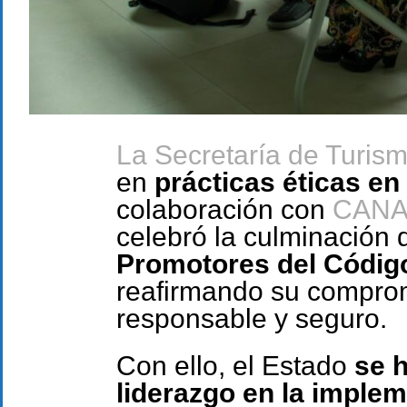
La Secretaría de Turis
en
prácticas éticas en
colaboración con
CANA
celebró la culminación 
Promotores del Códig
reafirmando su comprom
responsable y seguro.
Con ello, el Estado
se h
liderazgo en la imple