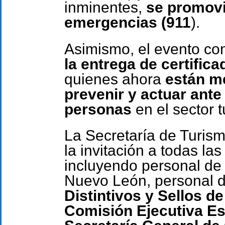
inminentes,
se promovió
emergencias (911
).
Asimismo, el evento co
la entrega de certifica
quienes ahora
están me
prevenir y actuar ante
personas
en el sector tu
La Secretaría de Turis
la invitación a todas las
incluyendo personal de 
Nuevo León, personal 
Distintivos y Sellos de
Comisión Ejecutiva Est