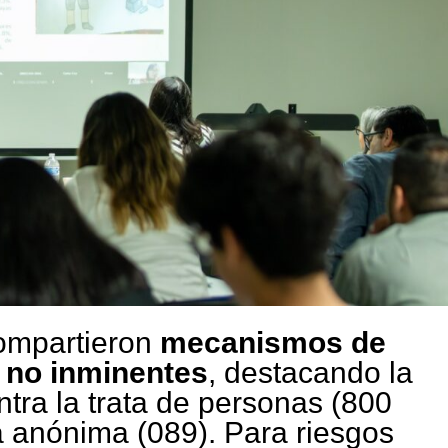
compartieron
mecanismos de
 no inminentes
, destacando la
ntra la trata de personas (800
a anónima (089). Para riesgos