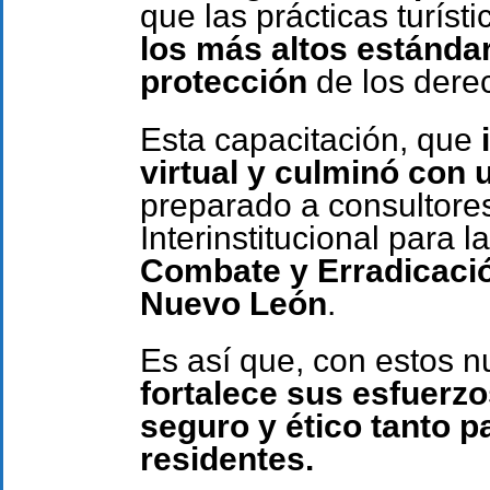
que las prácticas turíst
los más altos estánda
protección
de los dere
Esta capacitación, que
i
virtual y culminó con 
preparado a consultore
Interinstitucional para l
Combate y Erradicació
Nuevo León
.
Es así que, con estos 
fortalece sus esfuerz
seguro y ético tanto p
residentes.