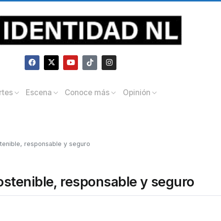
rtes
Escena
Conoce más
Opinión
enible, responsable y seguro
stenible, responsable y seguro