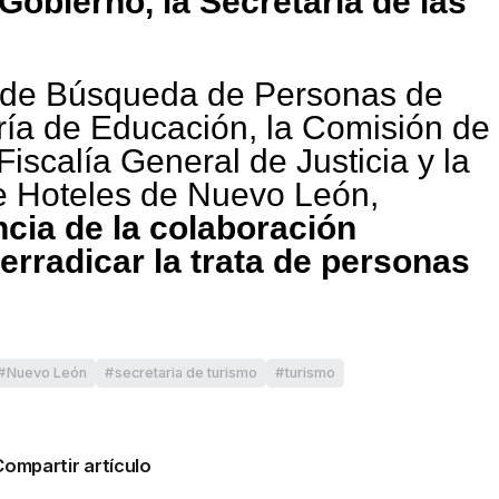
Gobierno, la Secretaría de las
 de Búsqueda de Personas de
ría de Educación, la Comisión de
scalía General de Justicia y la
e Hoteles de Nuevo León,
cia de la colaboración
 erradicar la trata de personas
Nuevo León
secretaria de turismo
turismo
Compartir artículo