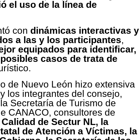
 el uso de la línea de
ntó con
dinámicas interactivas y
dos a las y los participantes
,
jor equipados para identificar,
 posibles casos de trata de
rístico.
mo de Nuevo León hizo extensiva
 y los integrantes del consejo,
la Secretaría de Turismo de
de CANACO, consultores de
 Calidad de Sectur NL, la
atal de Atención a Víctimas, la