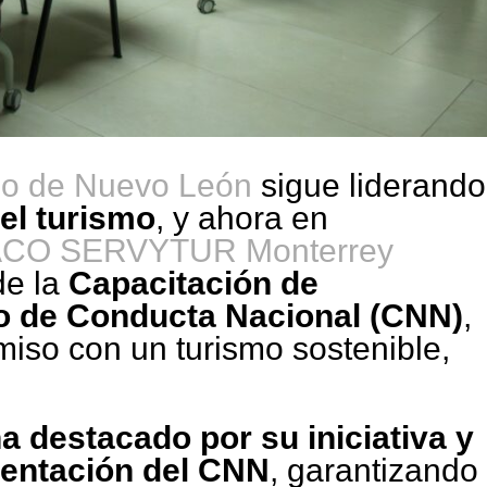
mo de Nuevo León
sigue liderando
 el turismo
, y ahora en
CO SERVYTUR Monterrey
de la
Capacitación de
o de Conducta Nacional (CNN)
,
iso con un turismo sostenible,
a destacado por su iniciativa y
mentación del CNN
, garantizando