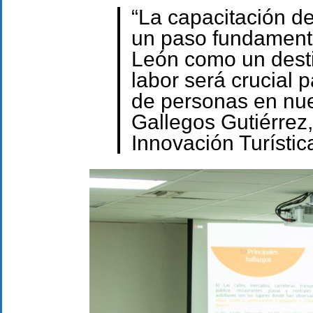
“La capacitación d
un paso fundamenta
León como un destin
labor será crucial p
de personas en nue
Gallegos Gutiérrez,
Innovación Turístic