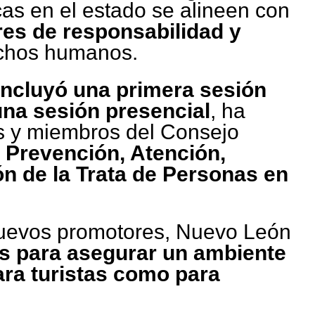
icas en el estado se alineen con
res de responsabilidad y
chos humanos.
ncluyó una primera sesión
una sesión presencial
, ha
s y miembros del Consejo
a
Prevención, Atención,
n de la Trata de Personas en
nuevos promotores, Nuevo León
os para asegurar un ambiente
ara turistas como para