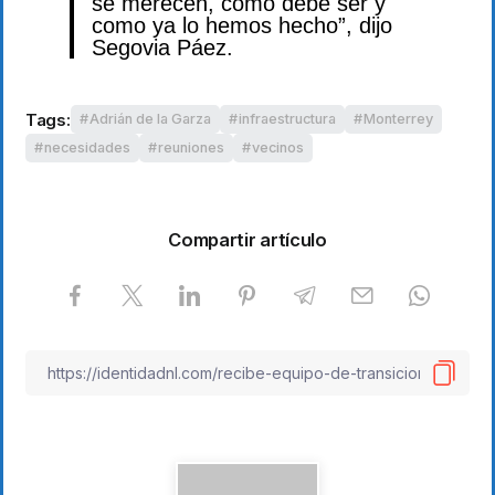
se merecen, como debe ser y
como ya lo hemos hecho”, dijo
Segovia Páez.
Tags:
Adrián de la Garza
infraestructura
Monterrey
necesidades
reuniones
vecinos
Compartir artículo