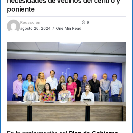
necesidades de vecinos del centro y
poniente
Redacción
9
agosto 26, 2024
One Min Read