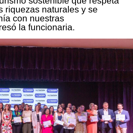
turismo sostenible que respeta
s riquezas naturales y se
nía con nuestras
esó la funcionaria.