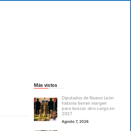
Más vistos
Diputados de Nuevo León
todavía tienen margen
para buscar otro cargo en
2027
Agosto 7, 2026