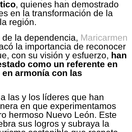
tico
, quienes han demostrado
es en la transformación de la
la región.
ar de la dependencia,
Maricarmen
tacó la importancia de reconocer
ue, con su visión y esfuerzo,
han
 estado como un referente en
 en armonía con las
 las y los líderes que han
anera en que experimentamos
tro hermoso Nuevo León. Este
ebra sus logros y subraya la