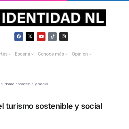
rtes
Escena
Conoce más
Opinión
 turismo sostenible y social
l turismo sostenible y social