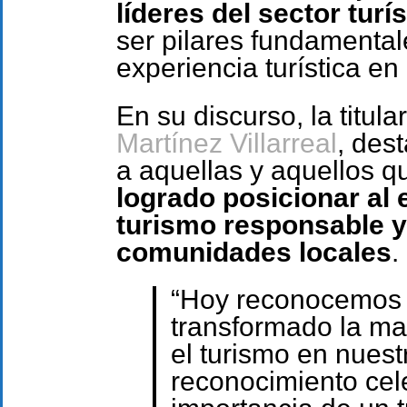
líderes del sector turís
ser pilares fundamental
experiencia turística en 
En su discurso, la titul
Martínez Villarreal
, des
a aquellas y aquellos q
logrado posicionar al
turismo responsable y
comunidades locales
.
“Hoy reconocemos a
transformado la m
el turismo en nues
reconocimiento cel