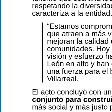
respetando la diversidad
caracteriza a la entidad
“Estamos compromet
que atraen a más v
mejoran la calidad 
comunidades. Hoy 
visión y esfuerzo 
León en alto y han
una fuerza para el
Villarreal.
El acto concluyó con u
conjunto para constru
más social y más justo 