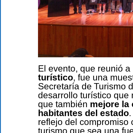
El evento, que reunió a
turístico
, fue una muest
Secretaría de Turismo 
desarrollo turístico que 
que también
mejore la 
habitantes del estado
reflejo del compromiso 
turismo que sea una fue