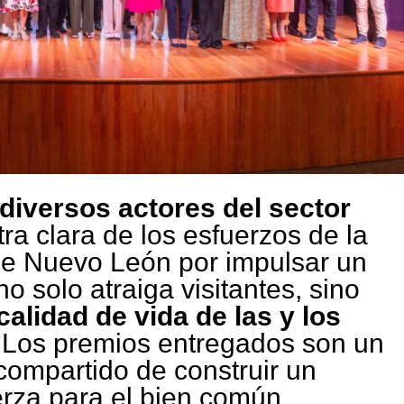
diversos actores del sector
ra clara de los esfuerzos de la
de Nuevo León por impulsar un
no solo atraiga visitantes, sino
calidad de vida de las y los
. Los premios entregados son un
compartido de construir un
rza para el bien común,