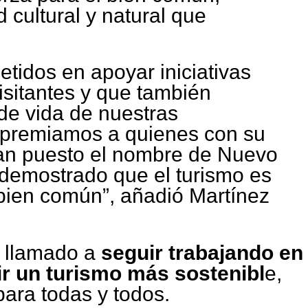
 cultural y natural que
.
idos en apoyar iniciativas
isitantes y que también
de vida de nuestras
premiamos a quienes con su
han puesto el nombre de Nuevo
 demostrado que el turismo es
 bien común”, añadió Martínez
n llamado a
seguir trabajando en
ir un turismo más sostenibl
e,
para todas y todos.