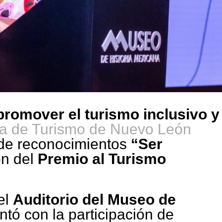
promover el turismo inclusivo y
ía de Turismo de Nuevo León
 de reconocimientos
“Ser
ón del
Premio al Turismo
el
Auditorio del Museo de
ntó con la participación de