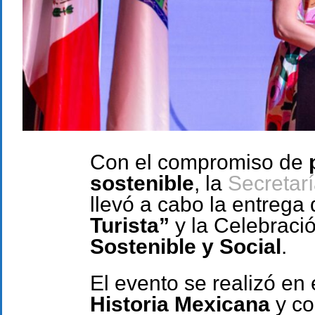
Con el compromiso de
sostenible
, la
Secretar
llevó a cabo la entrega
Turista”
y la Celebraci
Sostenible y Social
.
El evento se realizó en 
Historia Mexicana
y co