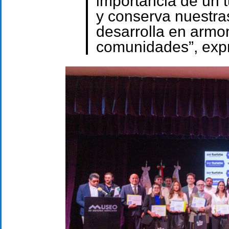
importancia de un 
y conserva nuestra
desarrolla en armo
comunidades”, expr