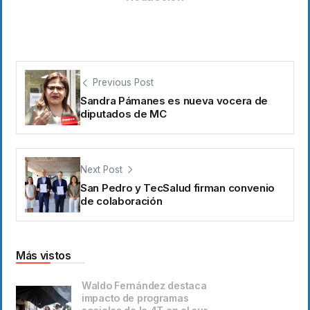
Previous Post
Sandra Pámanes es nueva vocera de
diputados de MC
Next Post
San Pedro y TecSalud firman convenio
de colaboración
Más vistos
Waldo Fernández destaca
impacto de programas