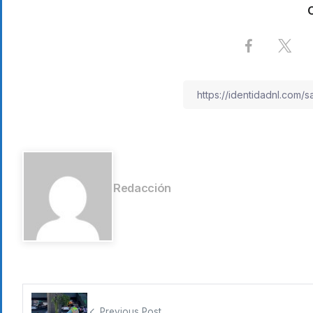
Redacción
Previous Post