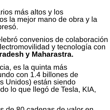
ios más altos y los
s la mejor mano de obra y la
presó.
elebró convenios de colaboración
lectromovilidad y tecnología con
Pradesh y Maharastra.
cia, es la quinta más
undo con 1.4 billones de
os Unidos) están siendo
do lo que llegó de Tesla, KIA,
s de 80 cadenas de valor en