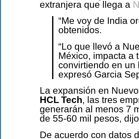
extranjera que llega a
N
“Me voy de India or
obtenidos.
“Lo que llevó a Nu
México, impacta a 
convirtiendo en un 
expresó Garcia Se
La expansión en Nuev
HCL Tech
, las tres em
generarán al menos 7 m
de 55-60 mil pesos, dij
De acuerdo con datos d