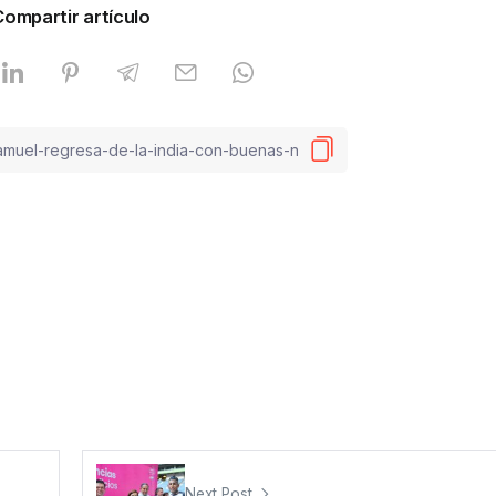
Compartir artículo
Next Post