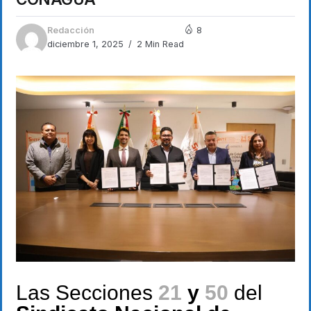
Redacción
8
diciembre 1, 2025
2 Min Read
Las Secciones
21
y
50
del