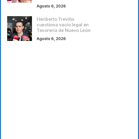
Agosto 6, 2026
Heriberto Treviño
cuestiona vacío legal en
Tesorería de Nuevo León
Agosto 6, 2026