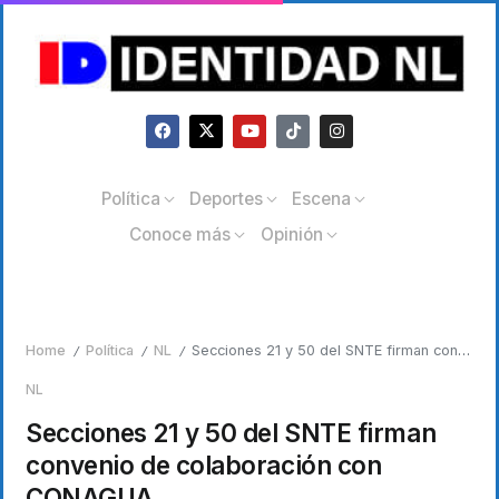
Política
Deportes
Escena
Conoce más
Opinión
Home
Política
NL
Secciones 21 y 50 del SNTE firman convenio de colaboración con CONAGUA
/
/
/
NL
Secciones 21 y 50 del SNTE firman
convenio de colaboración con
CONAGUA