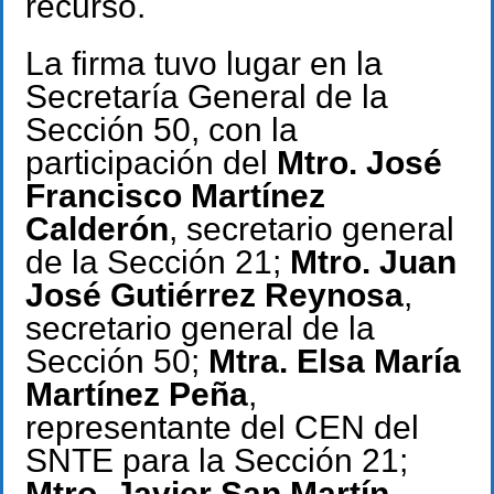
recurso.
La firma tuvo lugar en la
Secretaría General de la
Sección 50, con la
participación del
Mtro. José
Francisco Martínez
Calderón
, secretario general
de la Sección 21;
Mtro. Juan
José Gutiérrez Reynosa
,
secretario general de la
Sección 50;
Mtra. Elsa María
Martínez Peña
,
representante del CEN del
SNTE para la Sección 21;
Mtro. Javier San Martín
,