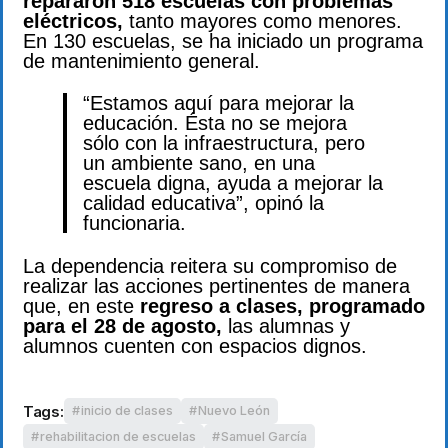
repararon 518 escuelas con problemas
eléctricos,
tanto mayores como menores.
En 130 escuelas, se ha iniciado un programa
de mantenimiento general.
“Estamos aquí para mejorar la
educación. Ésta no se mejora
sólo con la infraestructura, pero
un ambiente sano, en una
escuela digna, ayuda a mejorar la
calidad educativa”, opinó la
funcionaria.
La dependencia reitera su compromiso de
realizar las acciones pertinentes de manera
que, en este
regreso a clases, programado
para el 28 de agosto,
las alumnas y
alumnos cuenten con espacios dignos.
Tags:
inicio de clases
Nuevo León
rehabilitacion de escuelas
Samuel García