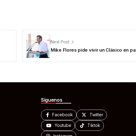
Next Post
Mike Flores pide vivir un Clásico en pa
Síguenos
Facebook
Twitter
Youtube
Tiktok
Instagram