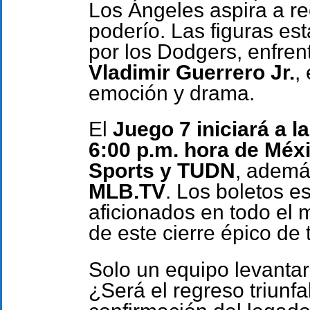
Los Ángeles aspira a re
poderío. Las figuras est
por los Dodgers, enfren
Vladimir Guerrero Jr.
,
emoción y drama.
El
Juego 7 iniciará a l
6:00 p.m. hora de Méx
Sports y TUDN
, ademá
MLB.TV
. Los boletos e
aficionados en todo el
de este cierre épico de
Solo un equipo levantar
¿Será el regreso triunfa