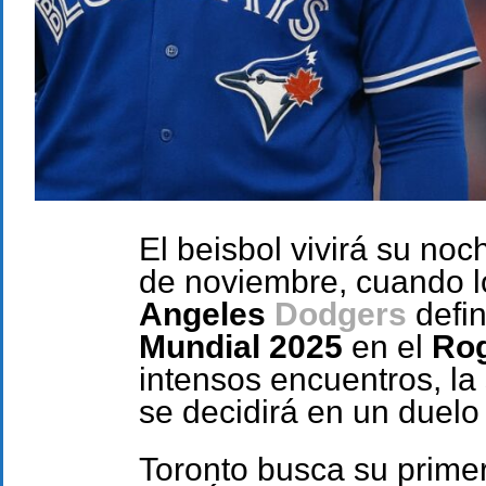
El beisbol vivirá su n
de noviembre, cuando 
Angeles
Dodgers
defi
Mundial 2025
en el
Rog
intensos encuentros, la
se decidirá en un duelo
Toronto busca su primer