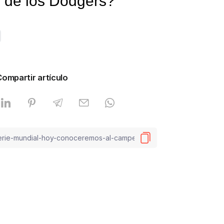
o de los Dodgers?
Compartir artículo