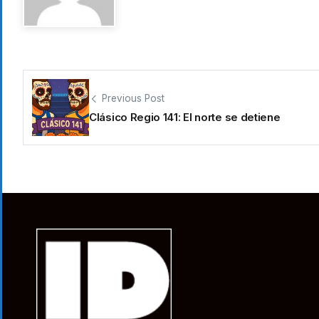
Previous Post
Clásico Regio 141: El norte se detiene