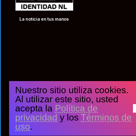
La noticia en tus manos
Nuestro sitio utiliza cookies.
Al utilizar este sitio, usted
acepta la
Política de
privacidad
y los
Términos de
uso
.