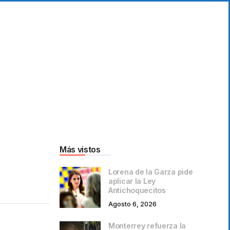
Más vistos
Lorena de la Garza pide
aplicar la Ley
Antichoquecitos
Agosto 6, 2026
Monterrey refuerza la