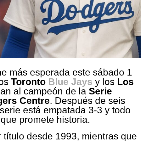
oche más esperada este sábado 1
los
Toronto
Blue Jays
y los
Los
nan al campeón de la
Serie
ers Centre
. Después de seis
 serie está empatada 3-3 y todo
 que promete historia.
 título desde 1993, mientras que