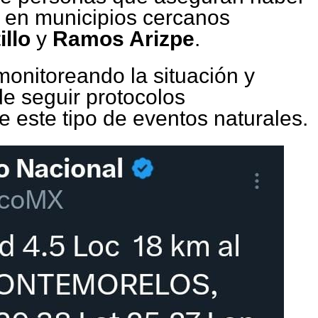
o en municipios cercanos
illo
y
Ramos Arizpe
.
onitoreando la situación y
de seguir protocolos
e este tipo de eventos naturales.