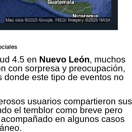
ociales
tud 4.5 en
Nuevo León
, muchos
n con sorpresa y preocupación,
 donde este tipo de eventos no
erosos usuarios compartieron sus
ndo el temblor como breve pero
e, acompañado en algunos casos
ráneo.