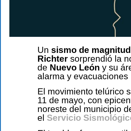
Un
sismo de magnitud 
Richter
sorprendió la n
de
Nuevo León
y su ár
alarma y evacuaciones p
El movimiento telúrico s
11 de mayo, con epicent
noreste del municipio 
el
Servicio Sismológic