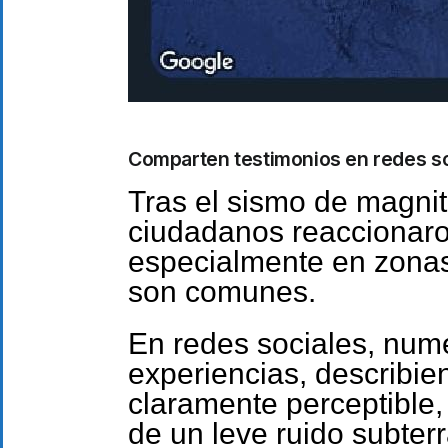
Comparten testimonios en redes s
Tras el sismo de magni
ciudadanos reaccionaro
especialmente en zonas
son comunes.
En redes sociales, num
experiencias, describie
claramente perceptibl
de un leve ruido subter