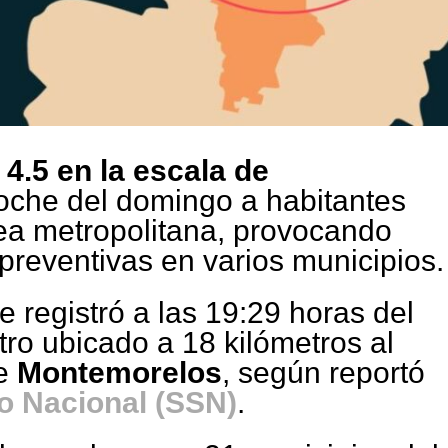
4.5 en la escala de
oche del domingo a habitantes
ea metropolitana, provocando
reventivas en varios municipios.
e registró a las 19:29 horas del
ro ubicado a 18 kilómetros al
de
Montemorelos
, según reportó
o Nacional (SSN)
.