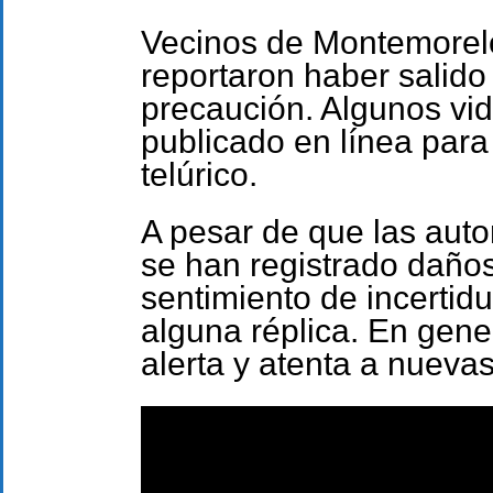
Vecinos de Montemorelo
reportaron haber salido 
precaución. Algunos vid
publicado en línea para
telúrico.
A pesar de que las aut
se han registrado daños
sentimiento de incertid
alguna réplica. En gene
alerta y atenta a nueva