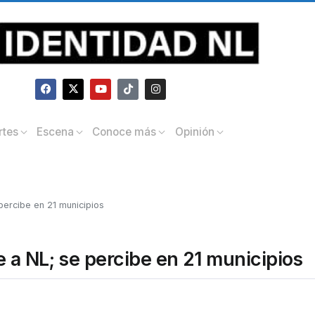
rtes
Escena
Conoce más
Opinión
percibe en 21 municipios
 a NL; se percibe en 21 municipios