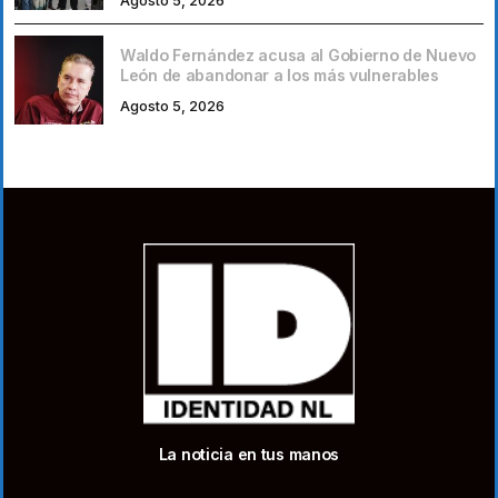
Agosto 5, 2026
Waldo Fernández acusa al Gobierno de Nuevo
León de abandonar a los más vulnerables
Agosto 5, 2026
La noticia en tus manos