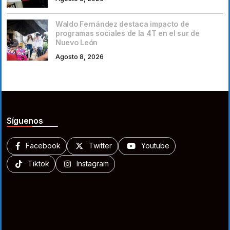
Waldo Fernández destaca impacto de
programas sociales de la 4T en el sur de
Nuevo León
Agosto 8, 2026
Síguenos
Facebook
Twitter
Youtube
Tiktok
Instagram