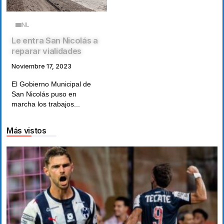
NL
Le entra San Nicolás a
reparar vialidades
Noviembre 17, 2023
El Gobierno Municipal de
San Nicolás puso en
marcha los trabajos...
Más vistos