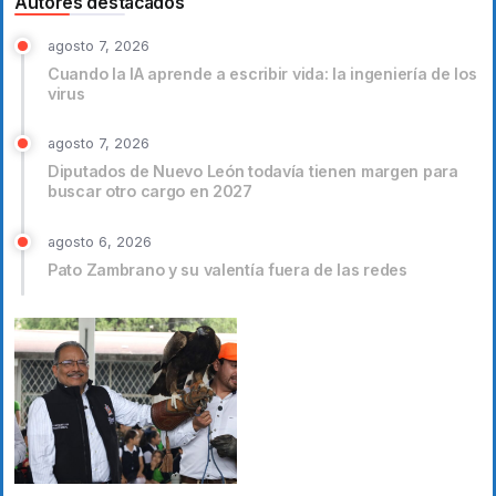
Autores destacados
agosto 7, 2026
Cuando la IA aprende a escribir vida: la ingeniería de los
virus
agosto 7, 2026
Diputados de Nuevo León todavía tienen margen para
buscar otro cargo en 2027
agosto 6, 2026
Pato Zambrano y su valentía fuera de las redes