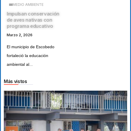
MEDIO AMBIENTE
Impulsan conservación
de aves nativas con
programa educativo
Marzo 2, 2026
El municipio de Escobedo
fortaleció la educación
ambiental al...
Más vistos