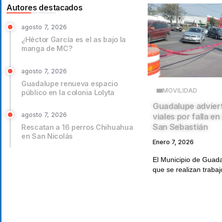
Autores destacados
agosto 7, 2026
¿Héctor García es el as bajo la
manga de MC?
agosto 7, 2026
Guadalupe renueva espacio
MOVILIDAD
público en la colonia Lolyta
Guadalupe adviert
agosto 7, 2026
viales por falla e
San Sebastián
Rescatan a 16 perros Chihuahua
en San Nicolás
Enero 7, 2026
El Municipio de Guad
que se realizan trabaj