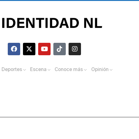
Deportes
Escena
Conoce más
Opinión